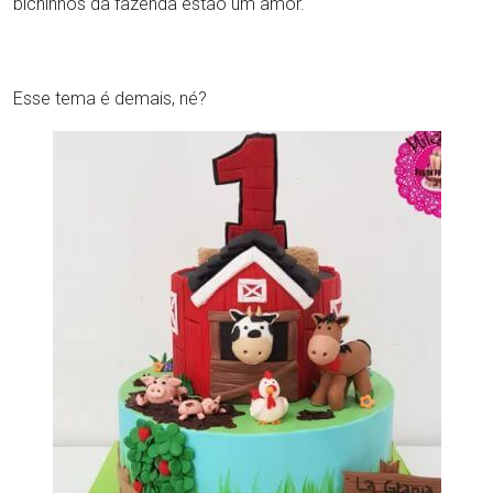
bichinhos da fazenda estão um amor.
Esse tema é demais, né?