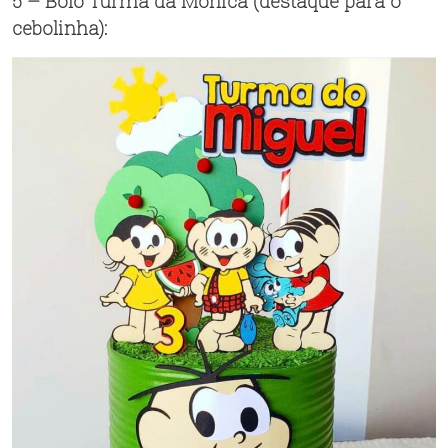
5 – Bolo Turma da Mônica (destaque para o
cebolinha):