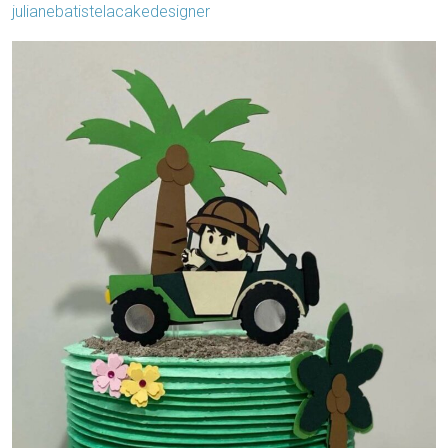
julianebatistelacakedesigner