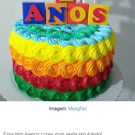
Imagem:
Mungfali
Esse tem menos cores, mas ainda sim é lindo!