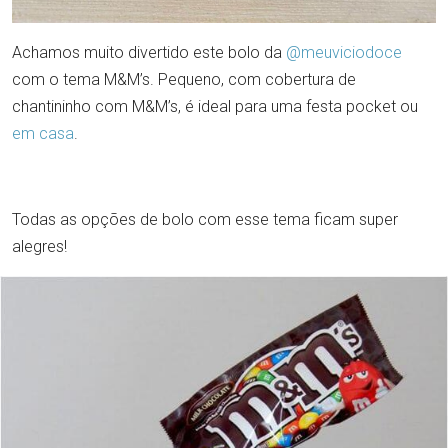
Achamos muito divertido este bolo da
@meuviciodoce
com o tema M&M’s. Pequeno, com cobertura de
chantininho com M&M’s, é ideal para uma festa pocket ou
em casa
.
Todas as opções de bolo com esse tema ficam super
alegres!