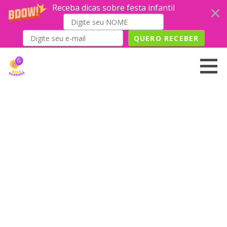
Receba dicas sobre festa infantil
QUERO RECEBER
Skip
to
content