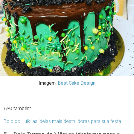
Imagem:
Best Cake Design
Leia
também:
Bolo do Hulk: as ideias mais destruidoras para sua festa