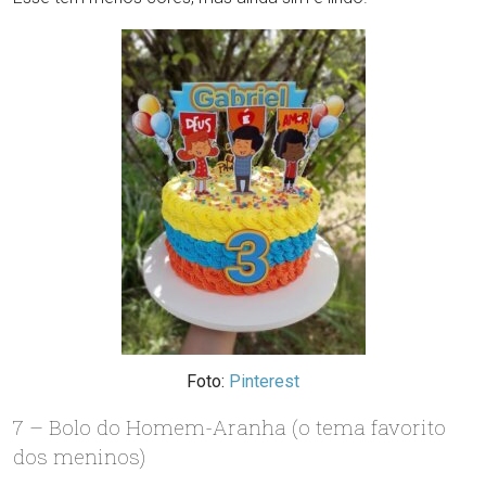
Foto:
Pinterest
7 – Bolo do Homem-Aranha (o tema favorito
dos meninos)