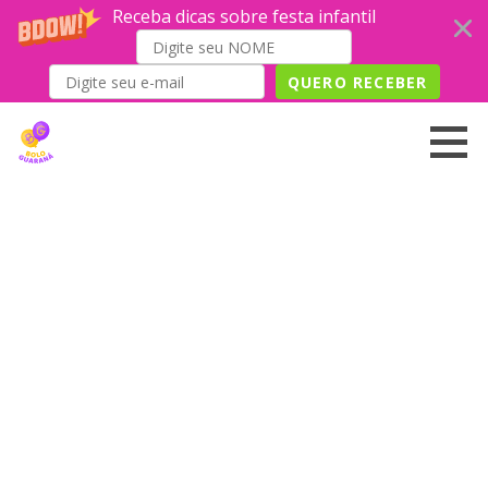
Receba dicas sobre festa infantil
QUERO RECEBER
Skip
to
content