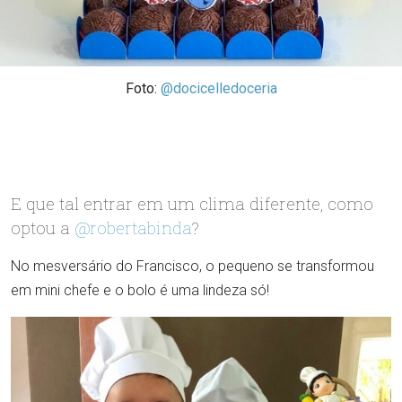
Foto:
@docicelledoceria
E que tal entrar em um clima diferente, como
optou a
@robertabinda
?
No mesversário do Francisco, o pequeno se transformou
em mini chefe e o bolo é uma lindeza só!