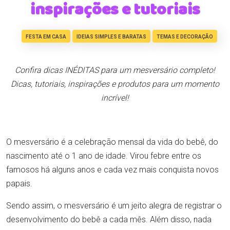
inspirações e tutoriais
FESTA EM CASA
IDEIAS SIMPLES E BARATAS
TEMAS E DECORAÇÃO
Confira dicas INÉDITAS para um mesversário completo!
Dicas, tutoriais, inspirações e produtos para um momento
incrível!
O mesversário é a celebração mensal da vida do bebê, do
nascimento até o 1 ano de idade. Virou febre entre os
famosos há alguns anos e cada vez mais conquista novos
papais.
Sendo assim, o mesversário é um jeito alegra de registrar o
desenvolvimento do bebê a cada mês. Além disso, nada