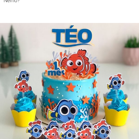
Nemo?