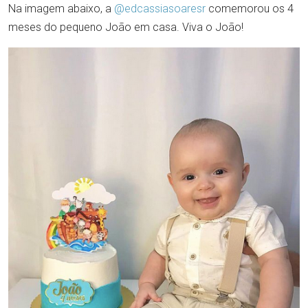
Na imagem abaixo, a
@edcassiasoaresr
comemorou os 4
meses do pequeno João em casa. Viva o João!