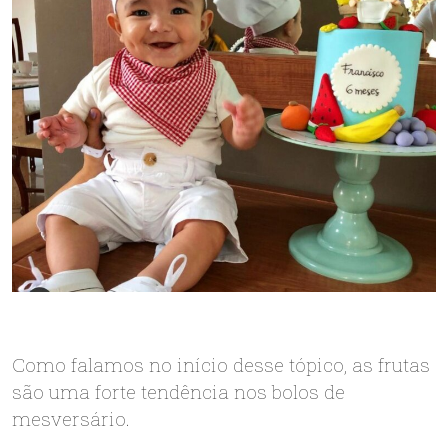
Como falamos no início desse tópico, as frutas
são uma forte tendência nos bolos de
mesversário.