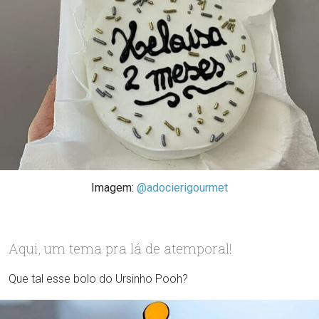
Imagem:
@adocierigourmet
Aqui, um tema pra lá de atemporal!
Que tal esse bolo do Ursinho Pooh?