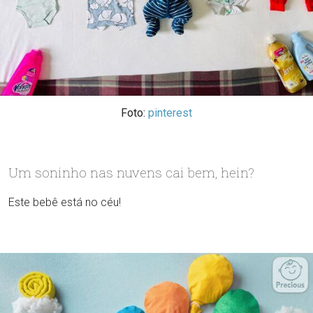
Foto:
pinterest
Um soninho nas nuvens cai bem, hein?
Este bebê está no céu!