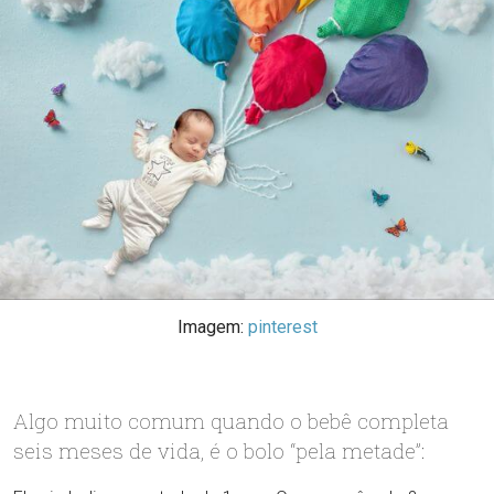
Imagem:
pinterest
Algo muito comum quando o bebê completa
seis meses de vida, é o bolo “pela metade”: