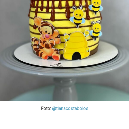
Foto:
@tianacostabolos