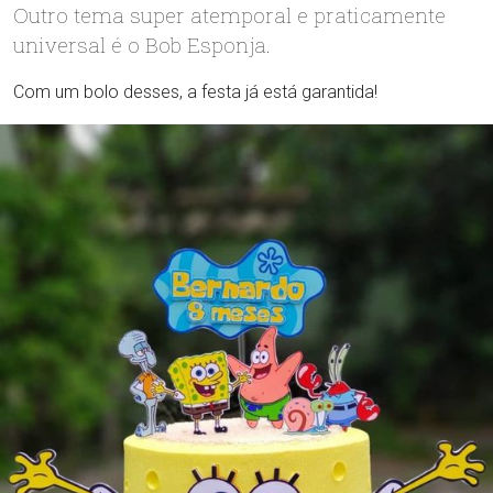
Outro tema super atemporal e praticamente
universal é o Bob Esponja.
Com um bolo desses, a festa já está garantida!
Nos siga no Instagram e veja as tendências
e ideias de festas infantis!