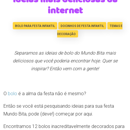
internet
BOLO PARA FESTA INFANTIL
DOCINHOS DE FESTA INFANTIL
TEMAS E
DECORAÇÃO
Separamos as ideias de bolo do Mundo Bita mais
deliciosos que você poderia encontrar hoje. Quer se
inspirar? Então vem com a gente!
O
bolo
é a alma da festa não é mesmo?
Então se você está pesquisando ideias para sua festa
Mundo Bita, pode (deve!) começar por aqui.
Encontramos 12 bolos inacreditavelmente decorados para