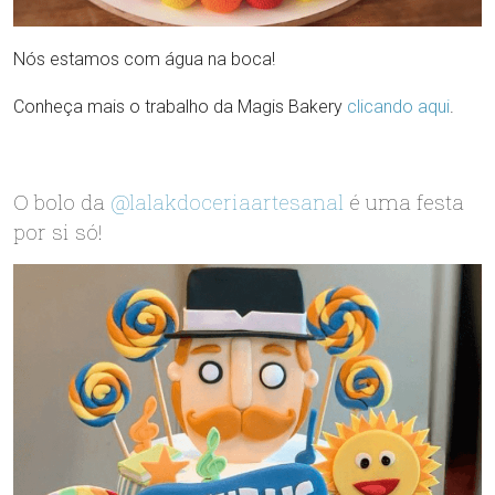
Nós estamos com água na boca!
Conheça mais o trabalho da Magis Bakery
clicando aqui
.
O bolo da
@lalakdoceriaartesanal
é uma festa
por si só!