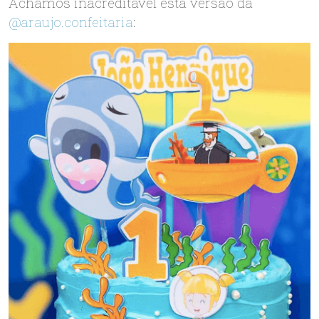
Achamos inacreditável esta versão da
@araujo.confeitaria
: