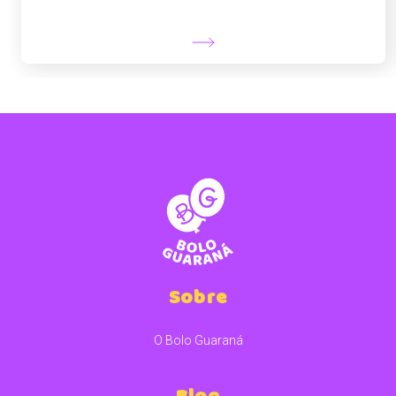
Sobre
O Bolo Guaraná