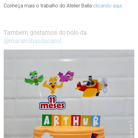
Conheça mais o trabalho do Atelier Balla
clicando aqui
.
Também gostamos do bolo da
@maravilhasdacarol