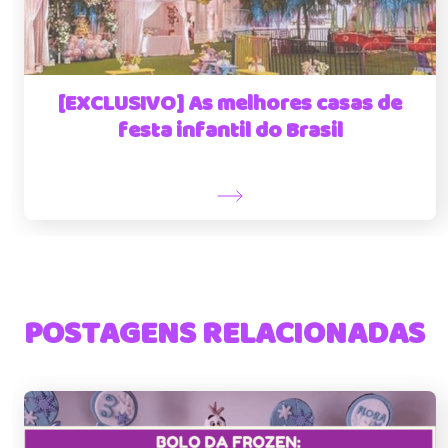
[EXCLUSIVO] As melhores casas de
festa infantil do Brasil
POSTAGENS RELACIONADAS