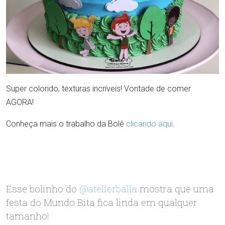
Super colorido, texturas incríveis! Vontade de comer
AGORA!
Conheça mais o trabalho da Bolê
clicando aqui
.
Esse bolinho do
@atelierballa
mostra que uma
festa do Mundo Bita fica linda em qualquer
tamanho!