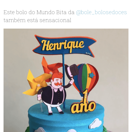
Este bolo do Mundo Bita da
@bole_bolosedoces
também está sensacional