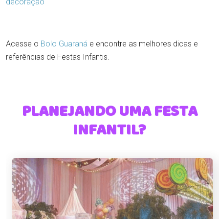
decoração
Acesse o
Bolo Guaraná
e encontre as melhores dicas e
referências de Festas Infantis.
PLANEJANDO UMA FESTA
INFANTIL?