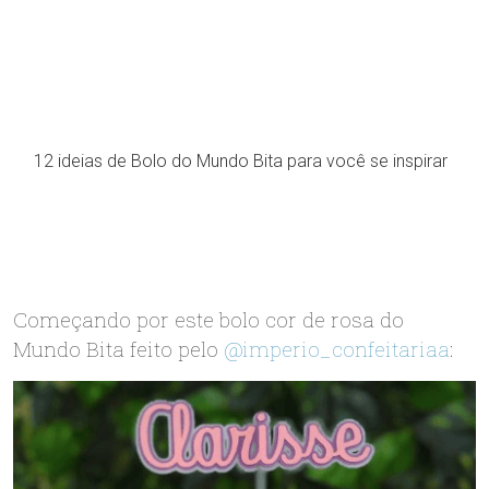
12 ideias de Bolo do Mundo Bita para você se inspirar
Começando por este bolo cor de rosa do
Mundo Bita feito pelo
@imperio_confeitariaa
: