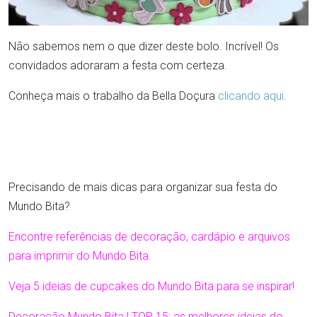
Não sabemos nem o que dizer deste bolo. Incrível! Os
convidados adoraram a festa com certeza.
Conheça mais o trabalho da Bella Doçura
clicando aqui
.
Precisando de mais dicas para organizar sua festa do
Mundo Bita?
Encontre referências de decoração, cardápio e arquivos
para imprimir do Mundo Bita.
Veja 5 ideias de cupcakes do Mundo Bita para se inspirar!
Decoração Mundo Bita | TOP 15: as melhores ideias do