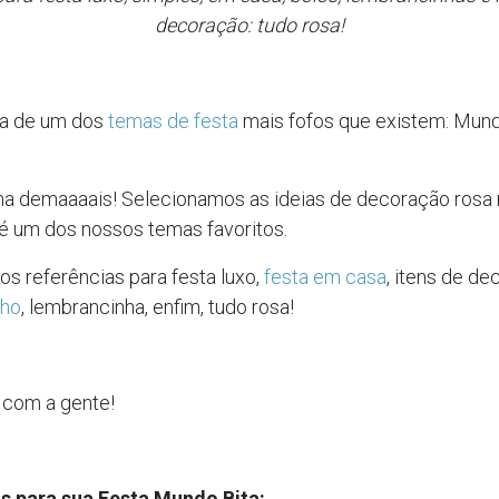
decoração: tudo rosa!
ia de um dos
temas de festa
mais fofos que existem: Mund
a demaaaais! Selecionamos as ideias de decoração rosa 
é um dos nossos temas favoritos.
s referências para festa luxo,
festa em casa
, itens de de
nho
, lembrancinha, enfim, tudo rosa!
 com a gente!
as para sua Festa Mundo Bita: