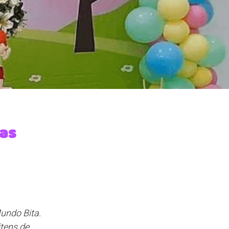
ias
undo Bita.
itens de