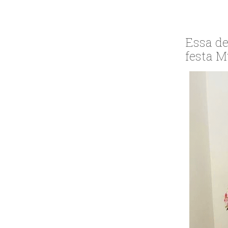
Essa d
festa M