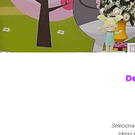
De
Seleciona
Ideias 