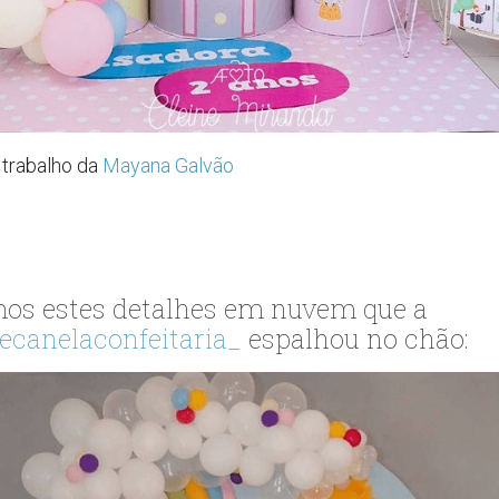
trabalho da
Mayana Galvão
os estes detalhes em nuvem que a
ecanelaconfeitaria_
espalhou no chão: