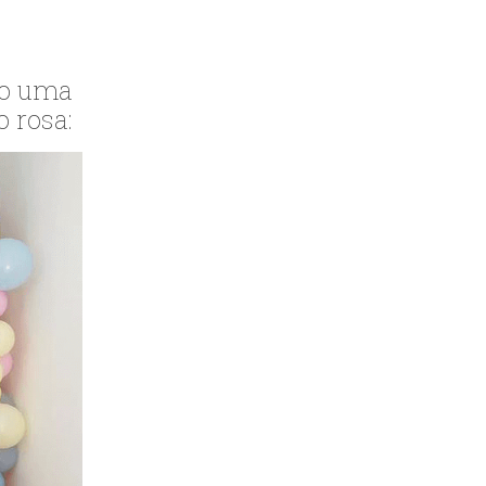
o uma
 rosa: