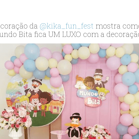
ecoração da
@kika_fun_fest
mostra com
undo Bita fica UM LUXO com a decoração