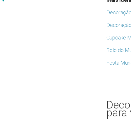
Decoração 
Decoração 
Cupcake Mu
Bolo do Mu
Festa Mund
Deco
para 