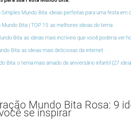
Simples Mundo Bita: ideias perfeitas para uma festa em 
Mundo Bita | TOP 15: as melhores ideias do tema
ndo Bita: as ideias mais incríveis que você poderia ver h
ndo Bita: as ideias mais deliciosas da internet
o Bita: o tema mais amado de aniversário infantil (27 idei
ração Mundo Bita Rosa: 9 id
você se inspirar