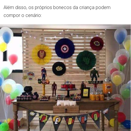
Além disso, os próprios bonecos da criança podem
compor o cenário: