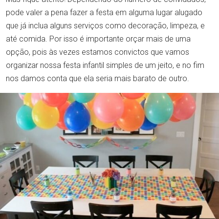
pode valer a pena fazer a festa em alguma lugar alugado
que já inclua alguns serviços como decoração, limpeza, e
até comida. Por isso é importante orçar mais de uma
opção, pois às vezes estamos convictos que vamos
organizar nossa festa infantil simples de um jeito, e no fim
nos damos conta que ela seria mais barato de outro.