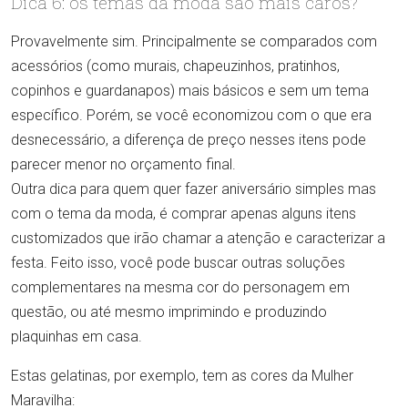
Dica 6: os temas da moda são mais caros?
Provavelmente sim. Principalmente se comparados com
acessórios (como murais, chapeuzinhos, pratinhos,
copinhos e guardanapos) mais básicos e sem um tema
específico. Porém, se você economizou com o que era
desnecessário, a diferença de preço nesses itens pode
parecer menor no orçamento final.
Outra dica para quem quer fazer aniversário simples mas
com o tema da moda, é comprar apenas alguns itens
customizados que irão chamar a atenção e caracterizar a
festa. Feito isso, você pode buscar outras soluções
complementares na mesma cor do personagem em
questão, ou até mesmo imprimindo e produzindo
plaquinhas em casa.
Estas gelatinas, por exemplo, tem as cores da Mulher
Maravilha: