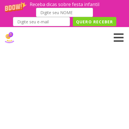
Receba dicas sobre festa infantil
QUERO RECEBER
Skip
to
content