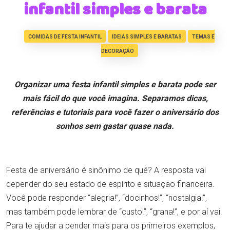
infantil simples e barata
COMIDAS DE FESTA INFANTIL
IDEIAS SIMPLES E BARATAS
TEMAS E
DECORAÇÃO
Organizar uma festa infantil simples e barata pode ser
mais fácil do que você imagina. Separamos dicas,
referências e tutoriais para você fazer o aniversário dos
sonhos sem gastar quase nada.
Festa de aniversário é sinônimo de quê? A resposta vai
depender do seu estado de espírito e situação financeira.
Você pode responder “alegria!”, “docinhos!”, “nostalgia!”,
mas também pode lembrar de “custo!”, “grana!”, e por aí vai.
Para te ajudar a pender mais para os primeiros exemplos,