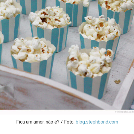
Fica um amor, não é? / Foto:
blog.stephbond.com