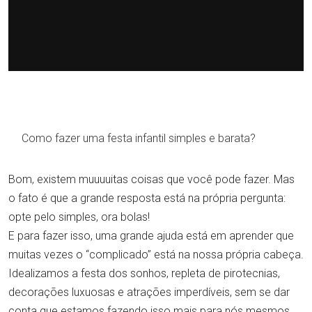
Como fazer uma festa infantil simples e barata?
Bom, existem muuuuitas coisas que você pode fazer. Mas
o fato é que a grande resposta está na própria pergunta:
opte pelo simples, ora bolas!
E para fazer isso, uma grande ajuda está em aprender que
muitas vezes o “complicado” está na nossa própria cabeça.
Idealizamos a festa dos sonhos, repleta de pirotecnias,
decorações luxuosas e atrações imperdíveis, sem se dar
conta que estamos fazendo isso mais para nós mesmos