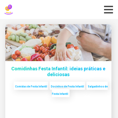
Skip
to
content
Comidinhas Festa Infantil: ideias práticas e
deliciosas
Comidas de Festa Infantil
Docinhos de Festa Infantil
Salgadinhos de
Festa Infantil