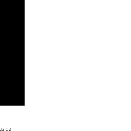
gs da