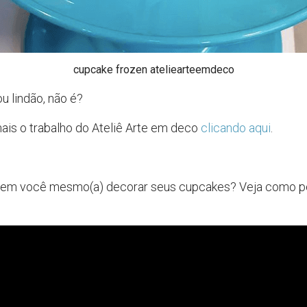
cupcake frozen ateliearteemdeco
u lindão, não é?
is o trabalho do Ateliê Arte em deco
clicando aqui
.
 em você mesmo(a) decorar seus cupcakes? Veja como p