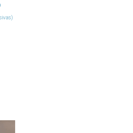
a
sivas)