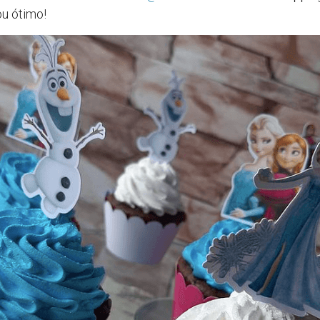
ou ótimo!