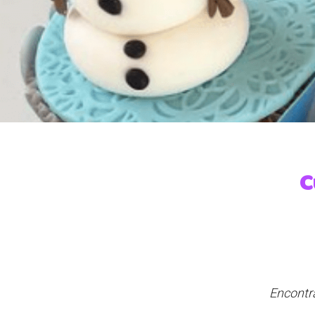
C
Encontra