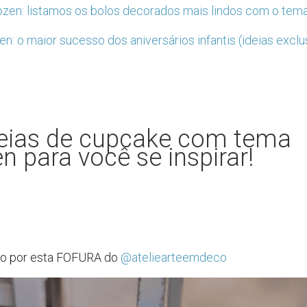
ozen: listamos os bolos decorados mais lindos com o tem
en: o maior sucesso dos aniversários infantis (ideias exclu
deias de cupcake com tema
n para você se inspirar!
 por esta FOFURA do
@ateliearteemdeco