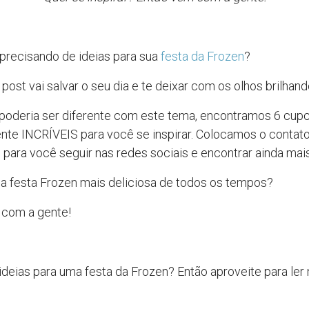
precisando de ideias para sua
festa da Frozen
?
post vai salvar o seu dia e te deixar com os olhos brilhand
oderia ser diferente com este tema, encontramos 6 cup
te INCRÍVEIS para você se inspirar. Colocamos o contat
 para você seguir nas redes sociais e encontrar ainda mais
 a festa Frozen mais deliciosa de todos os tempos?
 com a gente!
ideias para uma festa da Frozen? Então aproveite para ler