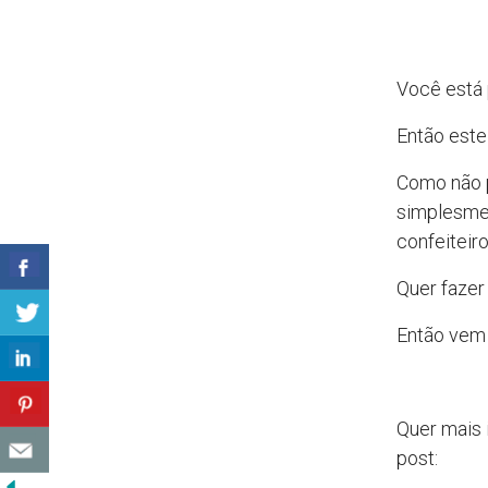
Você está 
Então este 
Como não p
simplesmen
confeiteiro
Quer fazer
Então vem
Quer mais 
post: