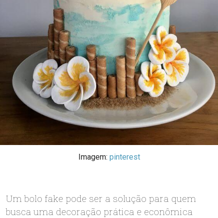
Imagem:
pinterest
Um bolo fake pode ser a solução para quem
busca uma decoração prática e econômica