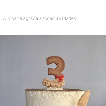
A Moana agrada a todas as idades!