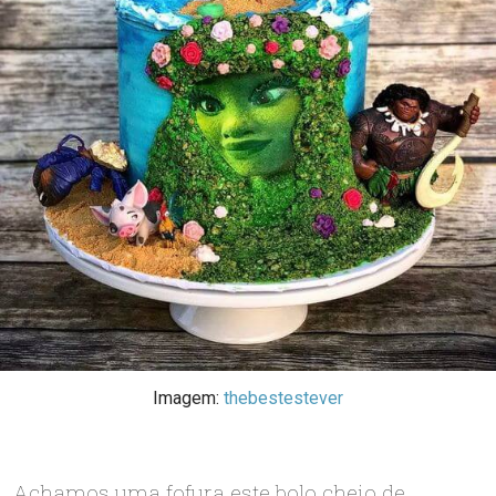
Imagem:
thebestestever
Achamos uma fofura este bolo cheio de