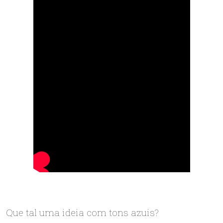
Que tal uma ideia com tons azuis?