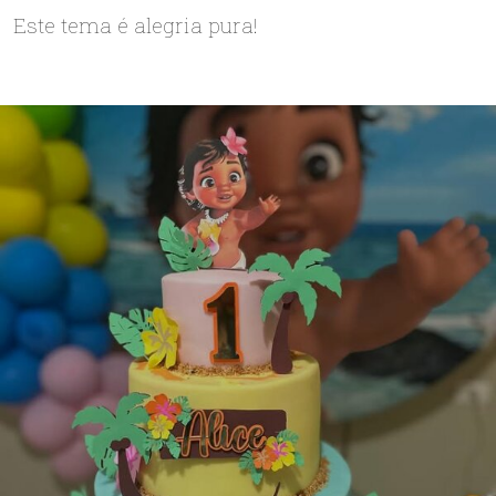
Este tema é alegria pura!