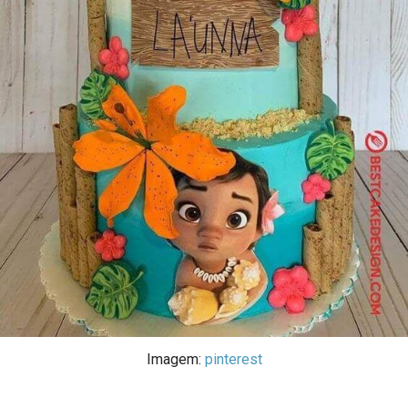
Imagem:
pinterest