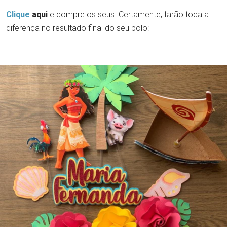
Clique
aqui
e compre os seus. Certamente, farão toda a
diferença no resultado final do seu bolo: