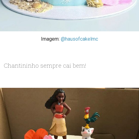
Imagem:
@hausofcakelmc
Chantininho sempre cai bem!