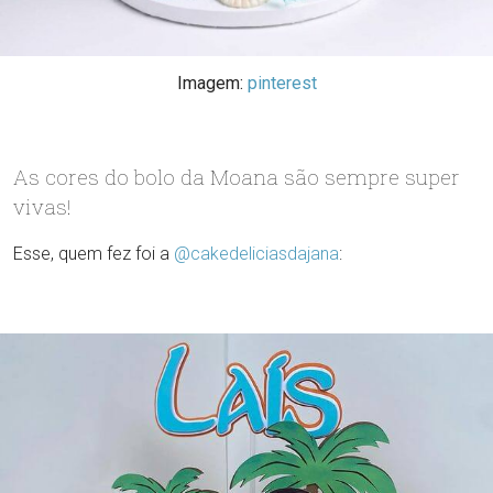
VER O BOLOGUARANÁ NO INSTAGRAM
Imagem:
pinterest
As cores do bolo da Moana são sempre super
vivas!
Esse, quem fez foi a
@cakedeliciasdajana
: