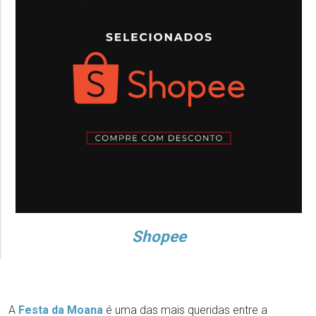
Shopee
A
Festa da Moana
é uma das mais queridas entre a