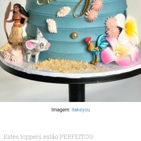
Imagem:
itakeyou
Estes toppers estão PERFEITOS!