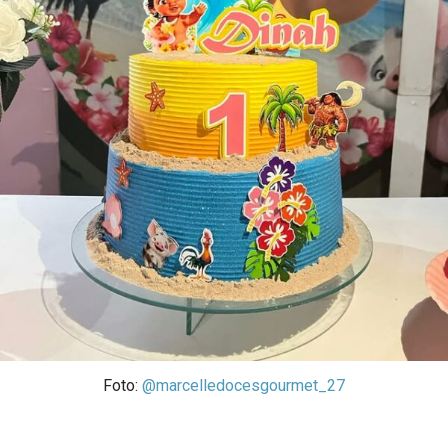
Foto:
@marcelledocesgourmet_27