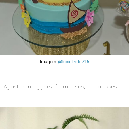
Imagem:
@lucicleide715
Aposte em toppers chamativos, como esses: