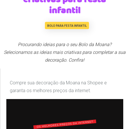
infantil
BOLO PARA FESTA INFANTIL
Procurando ideias para o seu Bolo da Moana?
Selecionamos as ideias mais criativas para completar a sua
decoração. Confira!
Compre sua decoração da Moana na Shopee e
garanta os melhores preços da internet.