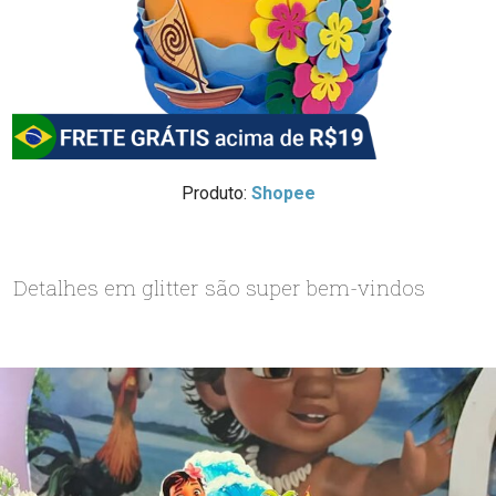
Produto:
Shopee
Detalhes em glitter são super bem-vindos