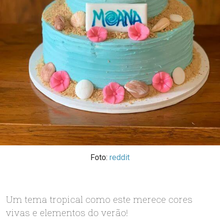
Foto:
reddit
Um tema tropical como este merece cores
vivas e elementos do verão!