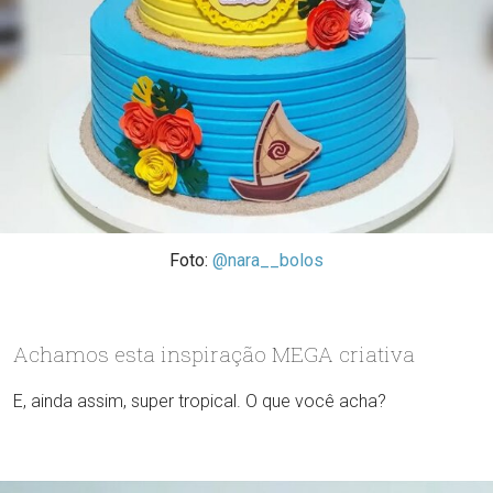
Foto:
@nara__bolos
Achamos esta inspiração MEGA criativa
E, ainda assim, super tropical. O que você acha?