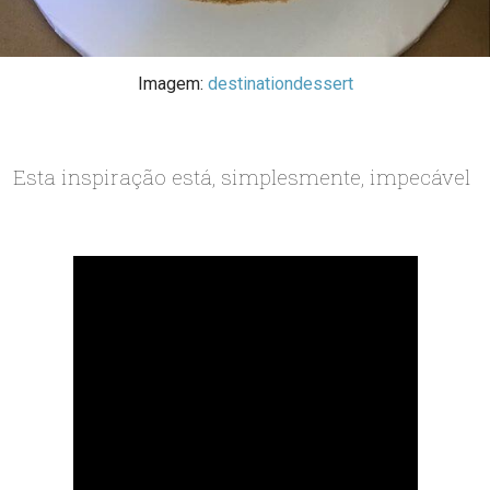
Imagem:
destinationdessert
Esta inspiração está, simplesmente, impecável