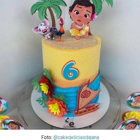
Foto:
@cakedeliciasdajana