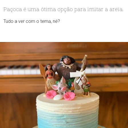
Paçoca é uma ótima opção para imitar a areia.
Tudo a ver com o tema, né?