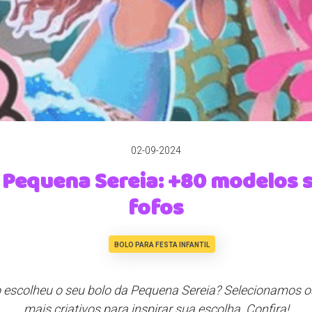
02-09-2024
 Pequena Sereia: +80 modelos 
fofos
BOLO PARA FESTA INFANTIL
 escolheu o seu bolo da Pequena Sereia? Selecionamos 
mais criativos para inspirar sua escolha. Confira!