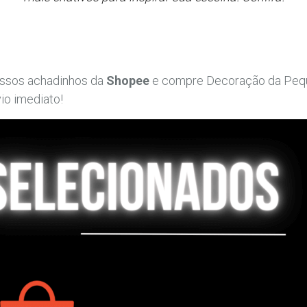
ssos achadinhos da
Shopee
e compre Decoração da Peq
vio imediato!