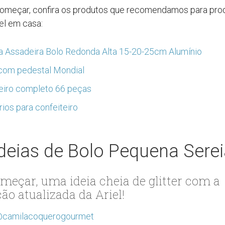
omeçar, confira os produtos que recomendamos para prod
iel em casa:
a Assadeira Bolo Redonda Alta 15-20-25cm Alumínio
com pedestal Mondial
teiro completo 66 peças
rios para confeiteiro
deias de Bolo Pequena Sere
meçar, uma ideia cheia de glitter com a
ão atualizada da Ariel!
camilacoquerogourmet