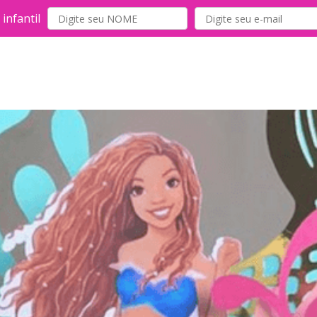
infantil