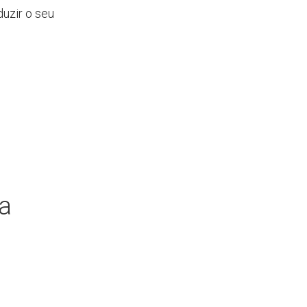
uzir o seu
ia