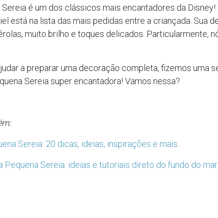
Sereia é um dos clássicos mais encantadores da Disney! P
riel está na lista das mais pedidas entre a criançada. Sua 
érolas, muito brilho e toques delicados. Particularmente, n
 ajudar a preparar uma decoração completa, fizemos uma s
equena Sereia super encantadora! Vamos nessa?
ém:
ena Sereia: 20 dicas, ideias, inspirações e mais
 Pequena Sereia: ideias e tutoriais direto do fundo do mar