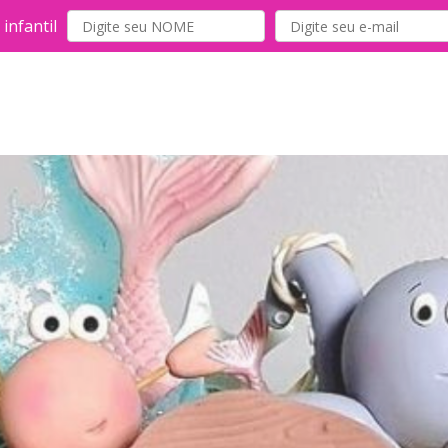
infantil