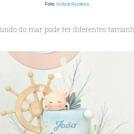
Foto:
hollydollycakes
fundo do mar pode ter diferentes taman