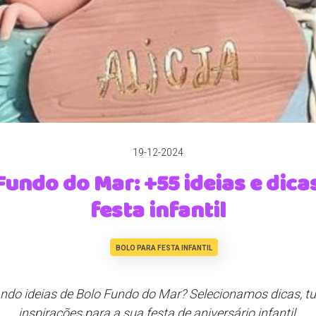
19-12-2024
Fundo do Mar: +55 ideias e dica
festa infantil
BOLO PARA FESTA INFANTIL
ndo ideias de Bolo Fundo do Mar? Selecionamos dicas, tut
inspirações para a sua festa de aniversário infantil.