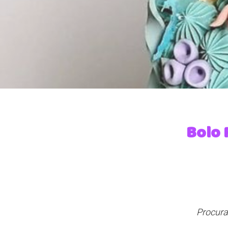
Bolo 
Procura