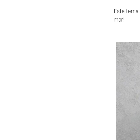
Este tema 
mar!