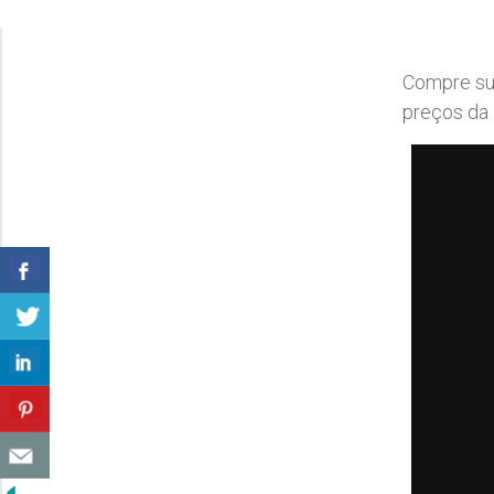
Compre sua
preços da 