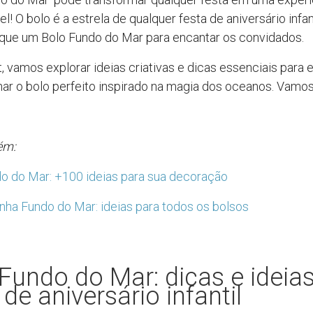
l! O bolo é a estrela de qualquer festa de aniversário infan
que um Bolo Fundo do Mar para encantar os convidados.
, vamos explorar ideias criativas e dicas essenciais para 
ar o bolo perfeito inspirado na magia dos oceanos. Vamo
ém:
o do Mar: +100 ideias para sua decoração
ha Fundo do Mar: ideias para todos os bolsos
Fundo do Mar: dicas e ideia
 de aniversário infantil