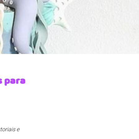
s para
oriais e