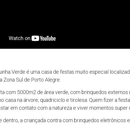
uinha Verde é uma casa de festas muito especial localizad
a Zona Sul de Porto Alegre.
nta com 5000m2 de área verde, com brinquedos externos 
o casa na árvore, quadriciclo e tirolesa. Quem fizer a festa
estar em contato com a natureza e viver momentos super 
e dentro, a criançada contra com brinquedos eletrônicos e
.