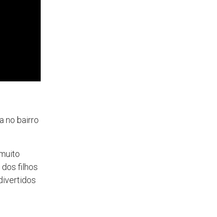
a no bairro
muito
 dos filhos
divertidos