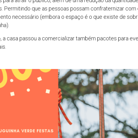
para atrair o público, além de uma redução da quantidad
. Permitindo que as pessoas possam confraternizar com 
ento necessário (embora o espaço é o que existe de sobr
ha).
, a casa passou a comercializar também pacotes para ev
is.