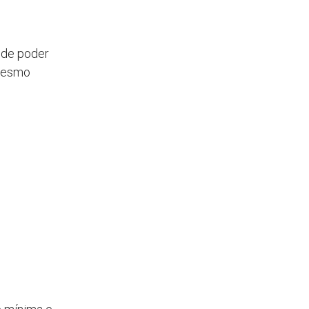
o de poder
 mesmo