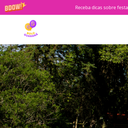
Receba dicas sobre festa 
Skip
to
content