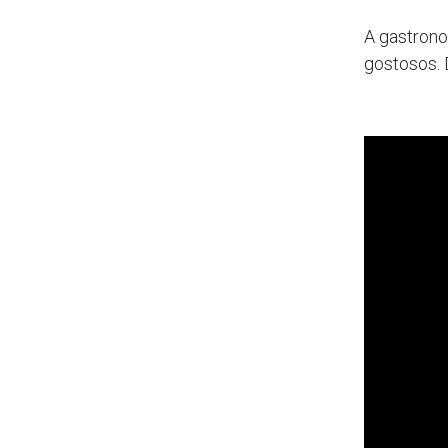
A gastronom
gostosos. 