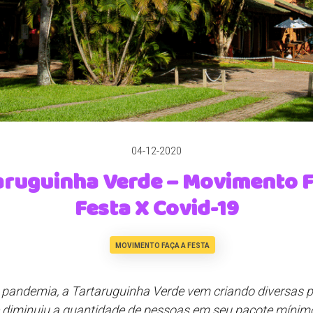
04-12-2020
aruguinha Verde – Movimento F
Festa X Covid-19
MOVIMENTO FAÇA A FESTA
 pandemia, a Tartaruguinha Verde vem criando diversas
 diminuiu a quantidade de pessoas em seu pacote mínim