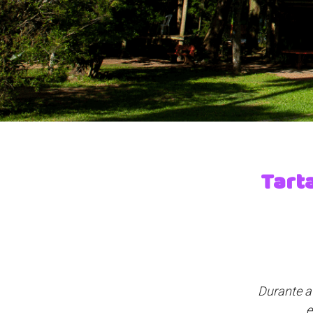
Tart
Durante a
e