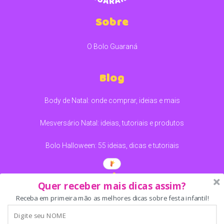
Sobre
O Bolo Guaraná
Blog
Body de Natal: onde comprar, ideias e mais
Mesversário Natal: ideias, tutoriais e produtos
Bolo Halloween: 55 ideias, dicas e tutoriais
Redes
Quer receber mais dicas assim?
Receba em primeira mão as melhores dicas sobre festa infantil!