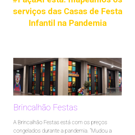
serviços das Casas de Festa
Infantil na Pandemia
Brincalhão Festas
A Brincalhão Festas está com os preços
congelados durante a pandemia. “Mudou a