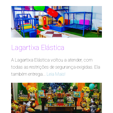
Lagartixa Elástica
A Lagartixa Elástica voltou a atender, com
todas as restrições de segurança exigidas. Ela
também entrega...
Leia Mais!