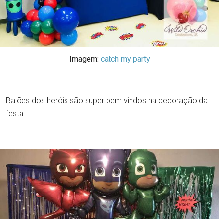
Imagem:
catch my party
Balões dos heróis são super bem vindos na decoração da
festa!