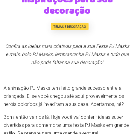
decoração
TEMAS E DECORAÇÃO
Confira as ideias mais criativas para a sua Festa PJ Masks
e mais: bolo PJ Masks, lembrancinha PJ Masks e tudo que
não pode faltar na sua decoração!
A animação PJ Masks tem feito grande sucesso entre a
criançada. E, se você chegou até aqui, provavelmente os
heróis coloridos já invadiram a sua casa. Acertamos, né?
Bom, então vamos lá! Hoje você vai conferir ideias super
divertidas para comemorar uma festa PJ Masks em grande
estilo. Se prepare para uma grande aventura!