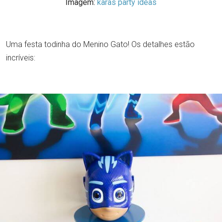
Imagem:
karas party ideas
Uma festa todinha do Menino Gato! Os detalhes estão
incríveis: