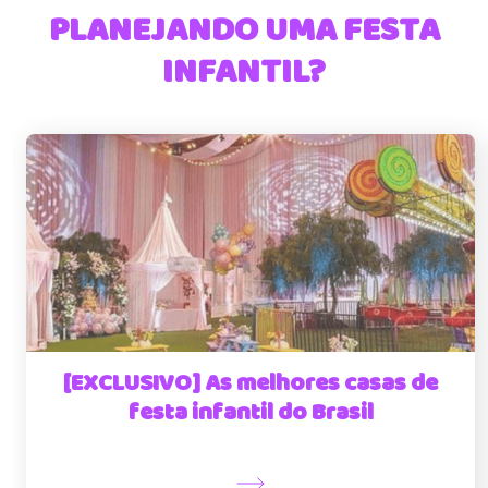
PLANEJANDO UMA FESTA
INFANTIL?
[EXCLUSIVO] As melhores casas de
festa infantil do Brasil