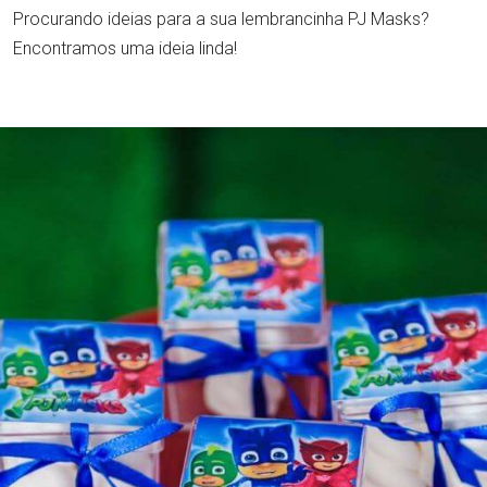
Procurando ideias para a sua lembrancinha PJ Masks?
Encontramos uma ideia linda!