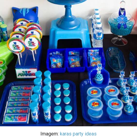
Imagem:
karas party ideas