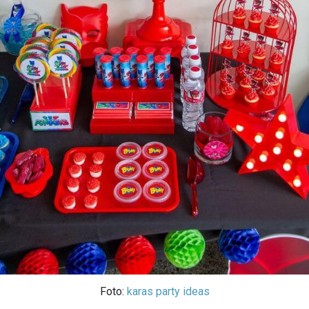
Foto:
karas party ideas