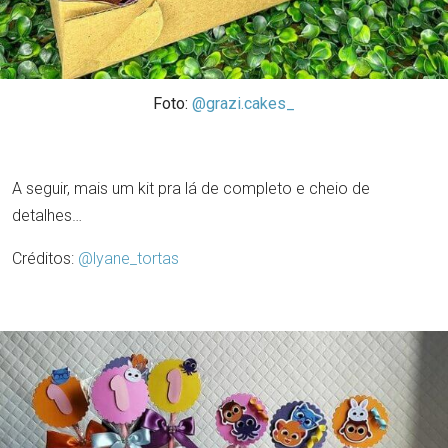
Foto:
@grazi.cakes_
A seguir, mais um kit pra lá de completo e cheio de
detalhes…
Créditos:
@lyane_tortas