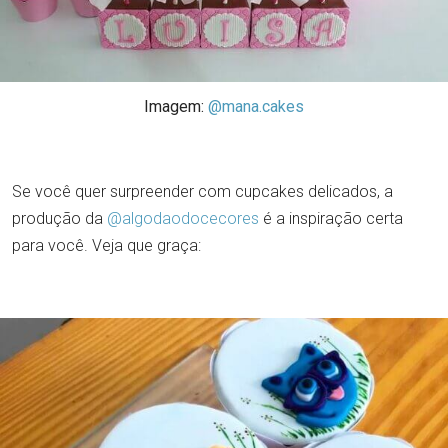
Imagem:
@mana.cakes
Se você quer surpreender com cupcakes delicados, a
produção da
@algodaodocecores
é a inspiração certa
para você. Veja que graça: