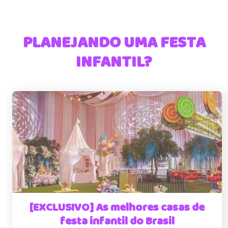
PLANEJANDO UMA FESTA
INFANTIL?
[EXCLUSIVO] As melhores casas de
festa infantil do Brasil