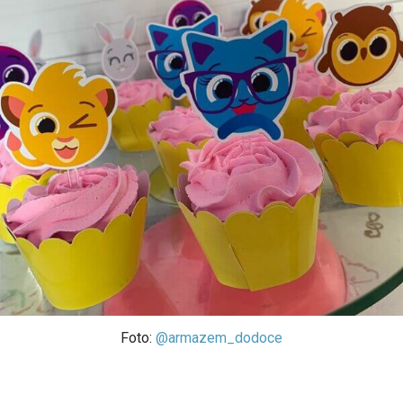
Foto:
@armazem_dodoce