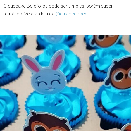
O cupcake Bolofofos pode ser simples, porém super
temático! Veja a ideia da
@crismegdoces
: