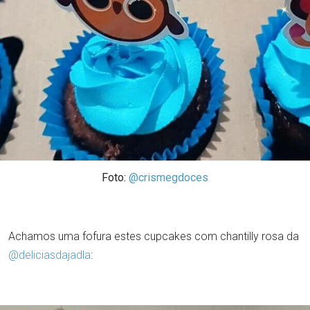
Foto:
@crismegdoces
Achamos uma fofura estes cupcakes com chantilly rosa da
@deliciasdajadla
: