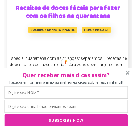
Receitas de doces fáceis para fazer
com os filhos na quarentena
DOCINHOS DE FESTA INFANTIL
FILHOS EM CASA
Especial quarentena com as crianças: separamos 5 receitas de
doces fáceis de fazer em casa para você cozinhar junto com…
Quer receber mais dicas assim?
Receba em primeira mão as melhores dicas sobre festa infantil!
SUBSCRIBE NOW