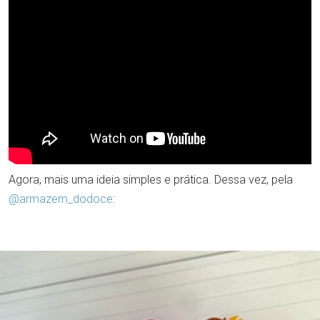
Agora, mais uma ideia simples e prática. Dessa vez, pela
@armazem_dodoce
: