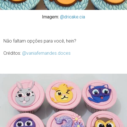
Imagem:
@dricake.cia
Não faltam opções para você, hein?
Créditos:
@vaniafernandes.doces