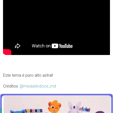
Este tema é puro alto astral!
Créditos:
@meuladodoce_md