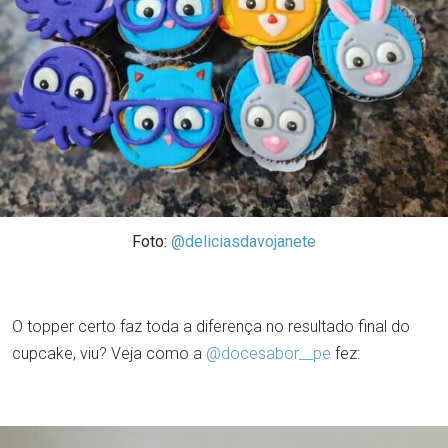
Foto:
@deliciasdavojanete
O topper certo faz toda a diferença no resultado final do
cupcake, viu? Veja como a
@docesabor__pe
fez: