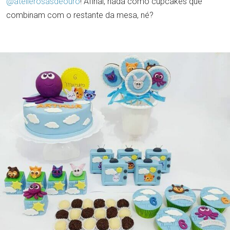
@atelierosasdeouro
! Afinal, nada como cupcakes que
combinam com o restante da mesa, né?