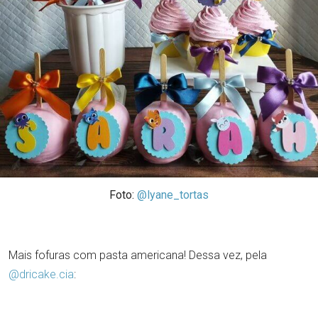
Foto:
@lyane_tortas
Mais fofuras com pasta americana! Dessa vez, pela
@dricake.cia
: