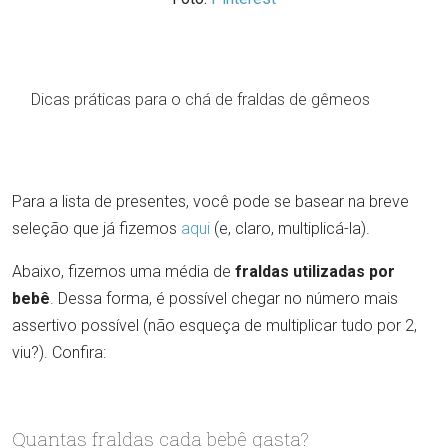
Dicas práticas para o chá de fraldas de gêmeos
Para a lista de presentes, você pode se basear na breve
seleção que já fizemos
aqui
(e, claro, multiplicá-la).
Abaixo, fizemos uma média de
fraldas utilizadas por
bebê
. Dessa forma, é possível chegar no número mais
assertivo possível (não esqueça de multiplicar tudo por 2,
viu?). Confira:
Quantas fraldas cada bebê gasta?