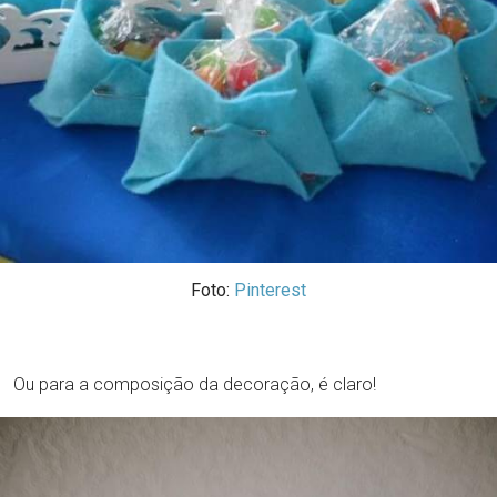
Foto:
Pinterest
Ou para a composição da decoração, é claro!