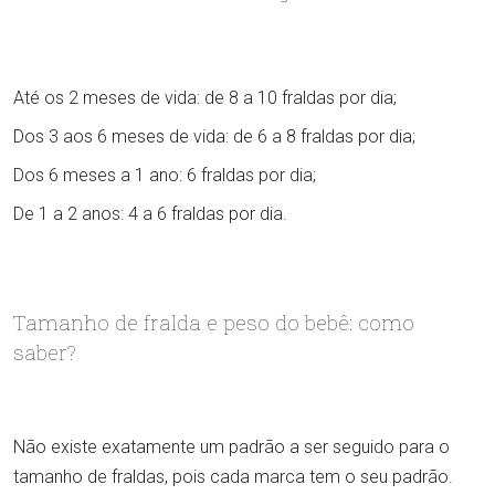
Até os 2 meses de vida: de 8 a 10 fraldas por dia;
Dos 3 aos 6 meses de vida: de 6 a 8 fraldas por dia;
Dos 6 meses a 1 ano: 6 fraldas por dia;
De 1 a 2 anos: 4 a 6 fraldas por dia.
Tamanho de fralda e peso do bebê: como
saber?
Não existe exatamente um padrão a ser seguido para o
tamanho de fraldas, pois cada marca tem o seu padrão.