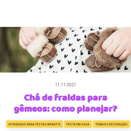
11-11-2021
Chá de fraldas para
gêmeos: como planejar?
ATIVIDADES PARA FESTAS INFANTIS
FESTA EM CASA
TEMAS E DECORAÇÃO