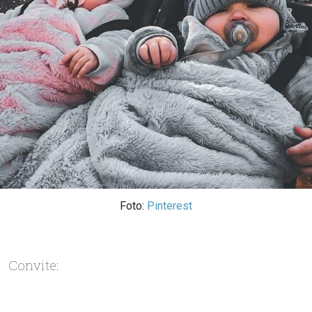
Foto:
Pinterest
Convite: