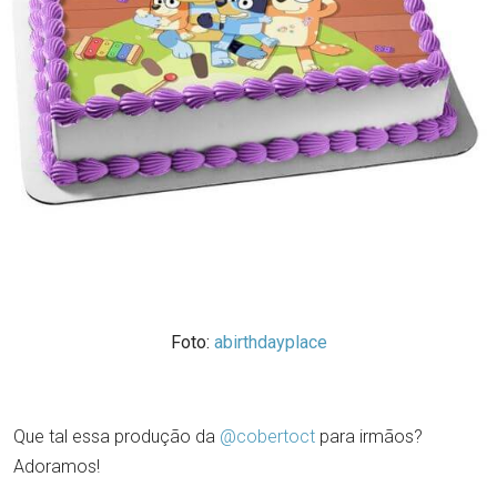
Foto:
abirthdayplace
Que tal essa produção da
@cobertoct
para irmãos?
Adoramos!