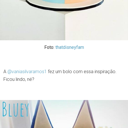
Foto:
thatdisneyfam
A
@vaniasilvaramos1
fez um bolo com essa inspiração.
Ficou lindo, né?