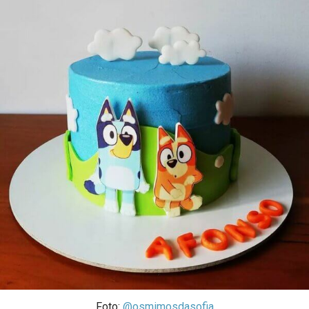
Foto:
@osmimosdasofia