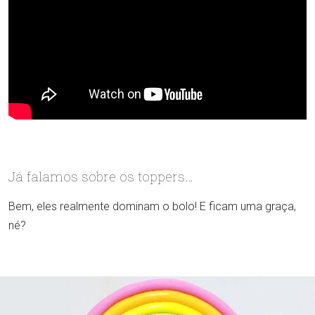
Já falamos sobre os toppers…
Bem, eles realmente dominam o bolo! E ficam uma graça,
né?