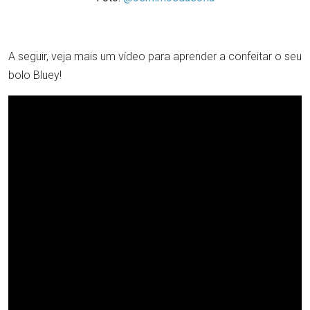
A seguir, veja mais um vídeo para aprender a confeitar o seu
bolo Bluey!