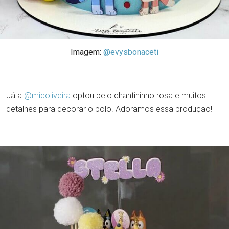
Imagem:
@evysbonaceti
Já a
@miqoliveira
optou pelo chantininho rosa e muitos
detalhes para decorar o bolo. Adoramos essa produção!