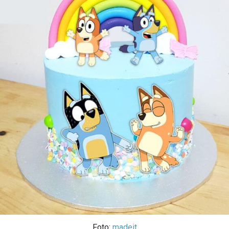
Foto:
madeit