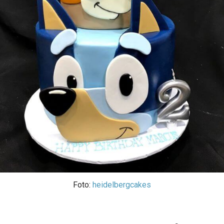
Foto:
heidelbergcakes