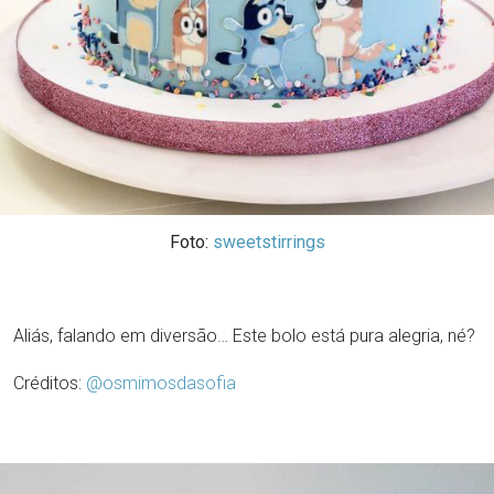
Foto:
sweetstirrings
Aliás, falando em diversão… Este bolo está pura alegria, né?
Créditos:
@osmimosdasofia