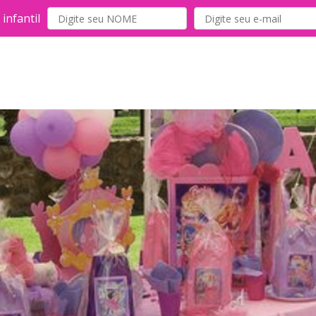
infantil