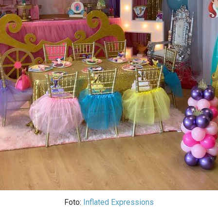
Foto:
Inflated Expressions