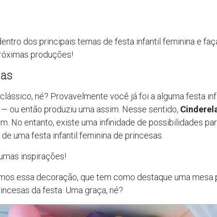
dentro dos principais temas de festa infantil feminina e fa
róximas produções!
sas
clássico, né? Provavelmente você já foi a alguma festa inf
— ou então produziu uma assim. Nesse sentido,
Cinderel
. No entanto, existe uma infinidade de possibilidades par
de uma festa infantil feminina de princesas.
gumas inspirações!
mos essa decoração, que tem como destaque uma mesa 
incesas da festa. Uma graça, né?