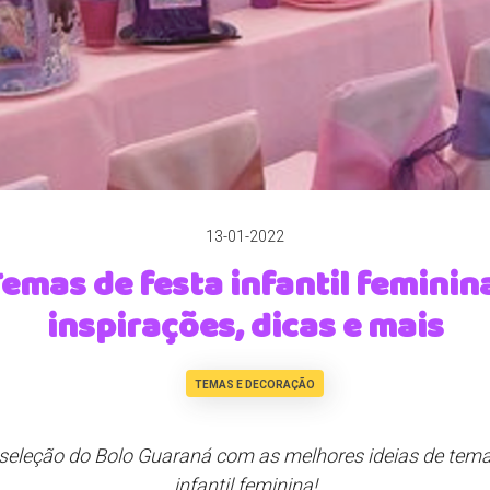
13-01-2022
emas de festa infantil feminin
inspirações, dicas e mais
TEMAS E DECORAÇÃO
 seleção do Bolo Guaraná com as melhores ideias de tema
infantil feminina!