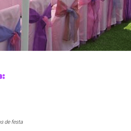
a:
s de festa