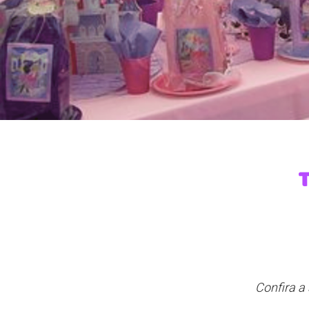
T
Confira a