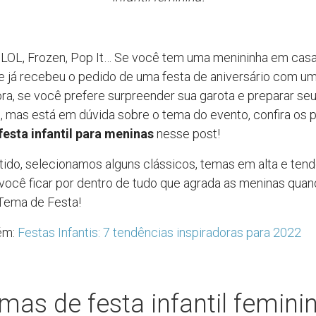
 LOL, Frozen, Pop It… Se você tem uma menininha em casa
 já recebeu o pedido de uma festa de aniversário com u
ra, se você prefere surpreender sua garota e preparar se
o, mas está em dúvida sobre o tema do evento, confira os p
esta infantil para meninas
nesse post!
ido, selecionamos alguns clássicos, temas em alta e ten
 você ficar por dentro de tudo que agrada as meninas quan
Tema de Festa!
ém:
Festas Infantis: 7 tendências inspiradoras para 2022
mas de festa infantil femini