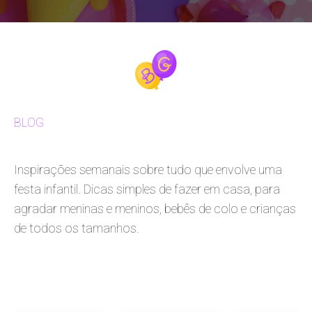
BLOG
Inspirações semanais sobre tudo que envolve uma
festa infantil. Dicas simples de fazer em casa, para
agradar meninas e meninos, bebês de colo e crianças
de todos os tamanhos.