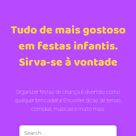
Tudo de mais gostoso
em festas infantis.
Sirva-se à vontade
Organizar festas de criança é divertido como
qualquer brincadeira! Encontre dicas de temas,
comidas, musicas e muito mais.
SEARCH
FOR: