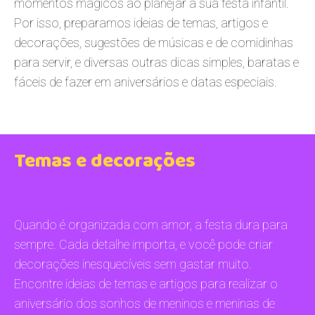
momentos mágicos ao planejar a sua festa infantil.
Por isso, preparamos ideias de temas, artigos e
decorações, sugestões de músicas e de comidinhas
para servir, e diversas outras dicas simples, baratas e
fáceis de fazer em aniversários e datas especiais.
Temas e decorações
Quando é organizada com amor, a festa dura para
sempre. Cada detalhe importa, e você pode criar
decorações inesquecíveis sem gastar muito.
Encontre ideias de temas e artigos para realizar o
aniversário dos sonhos de meninos e meninas de