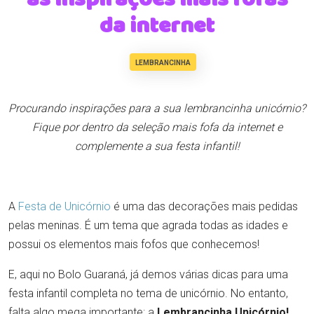
da internet
LEMBRANCINHA
Procurando inspirações para a sua lembrancinha unicórnio?
Fique por dentro da seleção mais fofa da internet e
complemente a sua festa infantil!
A
Festa de Unicórnio
é uma das decorações mais pedidas
pelas meninas. É um tema que agrada todas as idades e
possui os elementos mais fofos que conhecemos!
E, aqui no Bolo Guaraná, já demos várias dicas para uma
festa infantil completa no tema de unicórnio. No entanto,
falta algo mega importante: a
Lembrancinha Unicórnio!