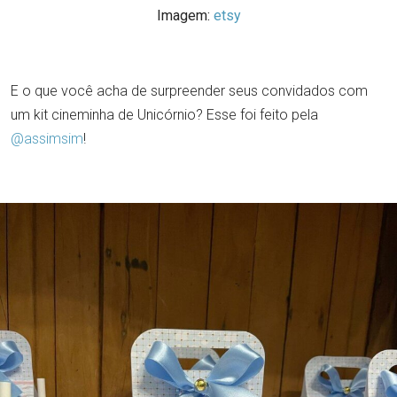
Imagem:
etsy
E o que você acha de surpreender seus convidados com
um kit cineminha de Unicórnio? Esse foi feito pela
@assimsim
!