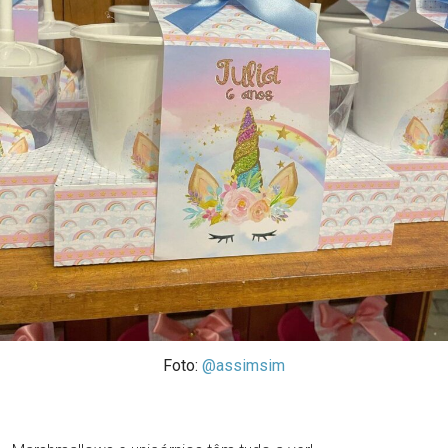
Foto:
@assimsim