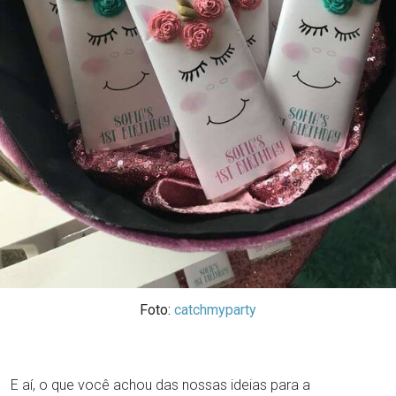
Foto:
catchmyparty
E aí, o que você achou das nossas ideias para a