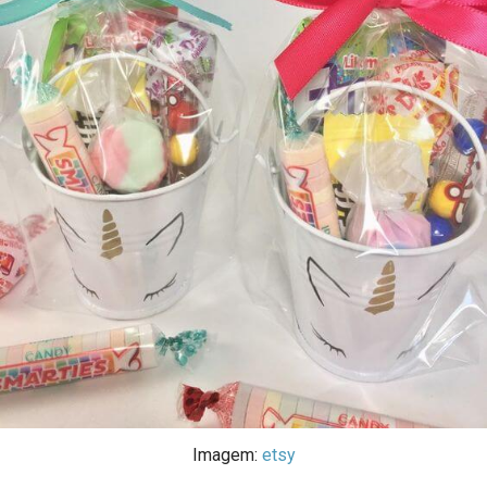
Imagem:
etsy