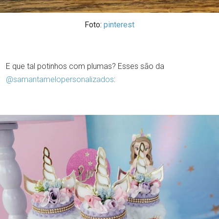
Foto:
pinterest
E que tal potinhos com plumas? Esses são da
@samantamelopersonalizados
: