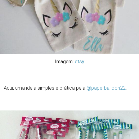
Imagem:
etsy
Aqui, uma ideia simples e prática pela
@paperballoon22
: