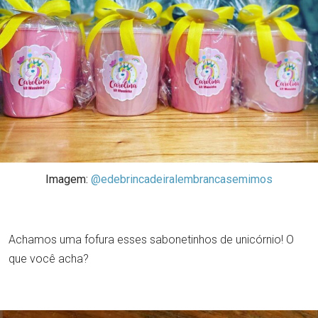
Imagem:
@edebrincadeiralembrancasemimos
Achamos uma fofura esses sabonetinhos de unicórnio! O
que você acha?