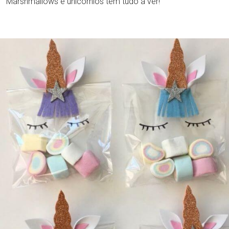
Marshmallows e unicórnios têm tudo a ver!