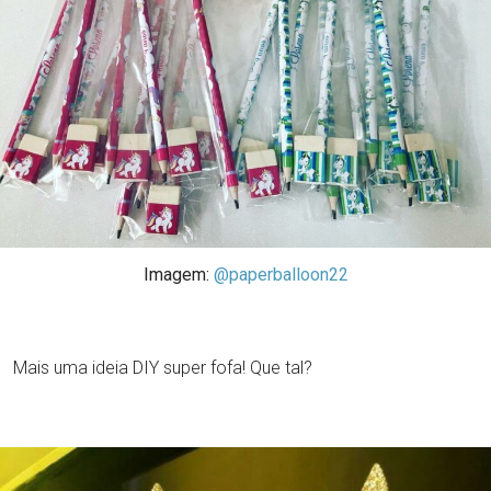
Imagem:
@paperballoon22
Mais uma ideia DIY super fofa! Que tal?