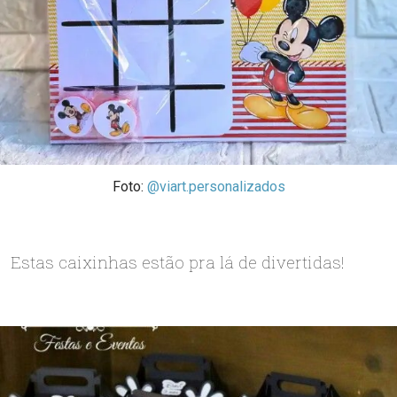
Foto:
@viart.personalizados
Estas caixinhas estão pra lá de divertidas!