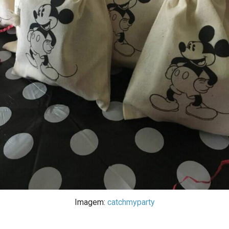
Imagem:
catchmyparty