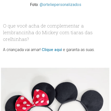
Foto
: @orteliepersonalizados
O que você acha de complementar a
lembrancinha do Mickey com tiaras das
orelhinhas?
A criançada vai amar!
Clique aqui
e garanta as suas.