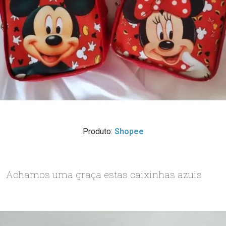
Produto:
Shopee
Achamos uma graça estas caixinhas azuis