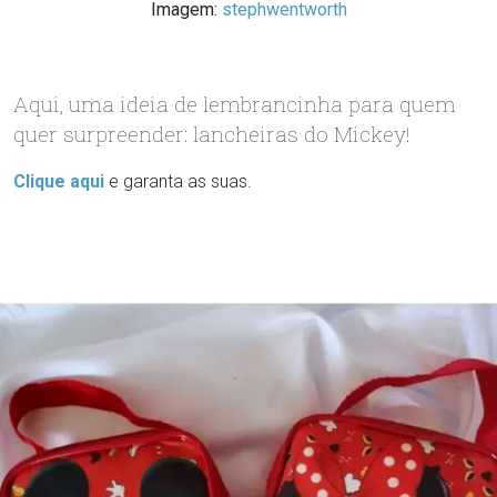
Imagem:
stephwentworth
Aqui, uma ideia de lembrancinha para quem
quer surpreender: lancheiras do Mickey!
Clique aqui
e garanta as suas.