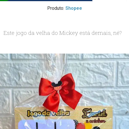
Produto:
Shopee
Este jogo da velha do Mickey está demais, né?