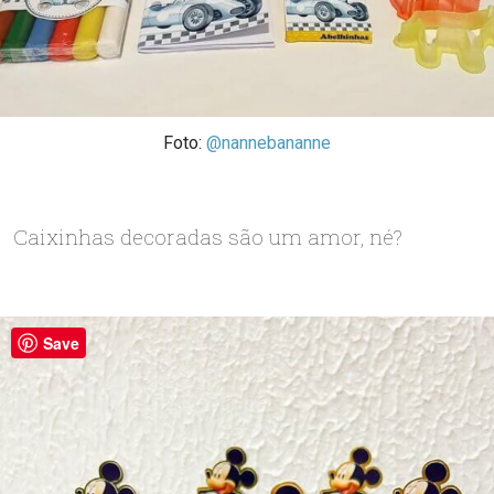
Foto:
@nannebananne
Caixinhas decoradas são um amor, né?
Save