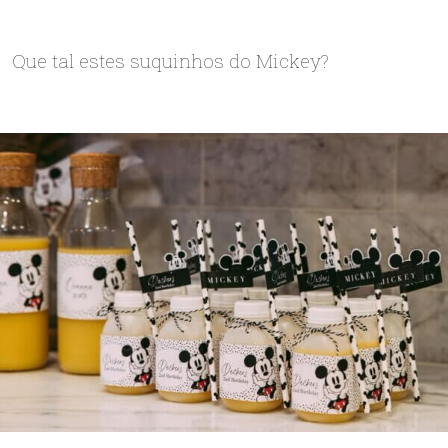
Que tal estes suquinhos do Mickey?