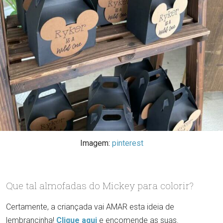
Imagem:
pinterest
Que tal almofadas do Mickey para colorir?
Certamente, a criançada vai AMAR esta ideia de
lembrancinha!
Clique aqui
e encomende as suas.