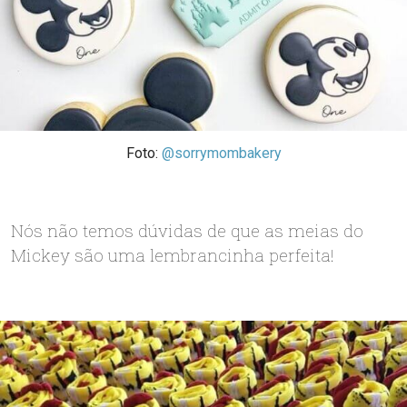
Foto:
@sorrymombakery
Nós não temos dúvidas de que as meias do
Mickey são uma lembrancinha perfeita!