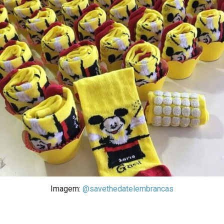
Imagem:
@savethedatelembrancas