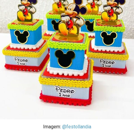
Imagem:
@festollandia