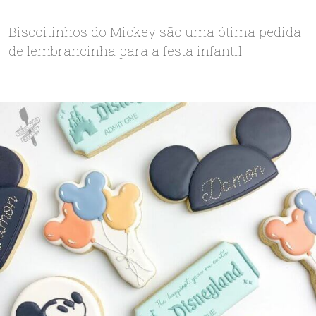
Biscoitinhos do Mickey são uma ótima pedida
de lembrancinha para a festa infantil