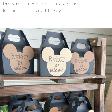
Prepare um cantinho para a suas
lembrancinhas do Mickey