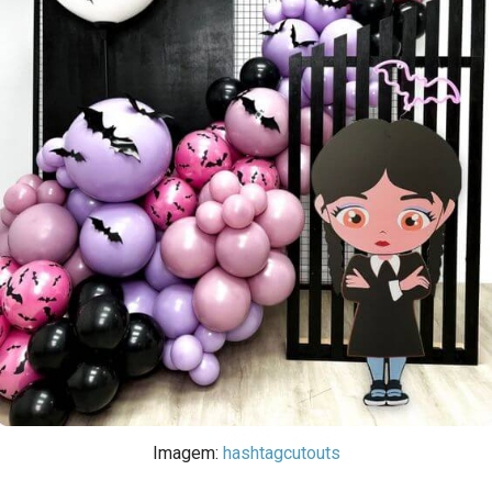
Imagem:
hashtagcutouts