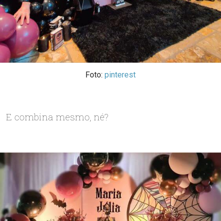
Foto:
pinterest
E combina mesmo, né?