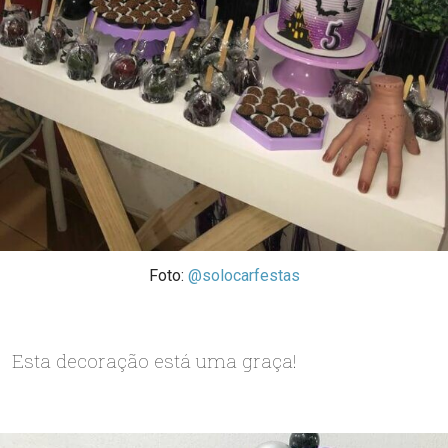
Foto:
@solocarfestas
Esta decoração está uma graça!