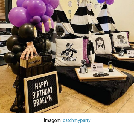
Imagem:
catchmyparty