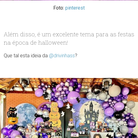
Foto:
pinterest
Além disso, é um excelente tema para as festas
na época de halloween!
Que tal esta ideia da
@drivinhass
?