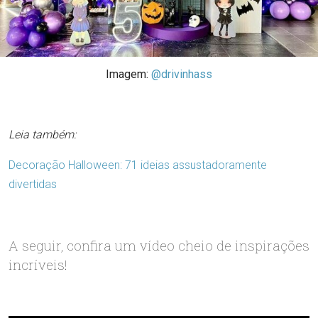
Imagem:
@drivinhass
Leia também:
Decoração Halloween: 71 ideias assustadoramente
divertidas
A seguir, confira um vídeo cheio de inspirações
incríveis!