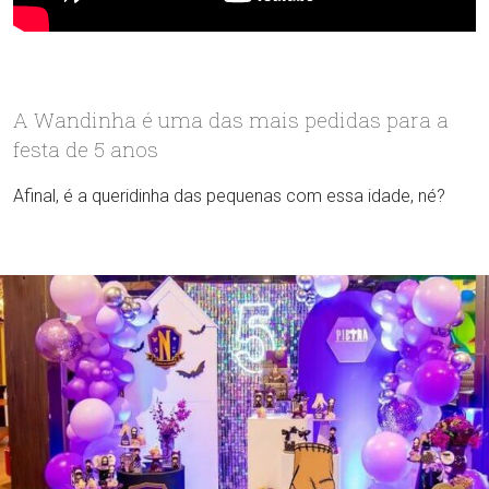
A Wandinha é uma das mais pedidas para a
festa de 5 anos
Afinal, é a queridinha das pequenas com essa idade, né?