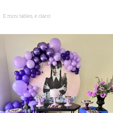
E mini tables, é claro!