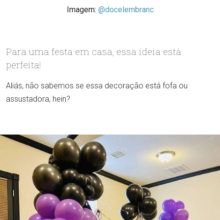
Imagem:
@docelembranc
Para uma festa em casa, essa ideia está
perfeita!
Aliás, não sabemos se essa decoração está fofa ou
assustadora, hein?