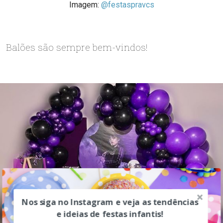
Imagem:
@festaspravcs
Balões são sempre bem-vindos!
Nos siga no Instagram e veja as tendências
e ideias de festas infantis!