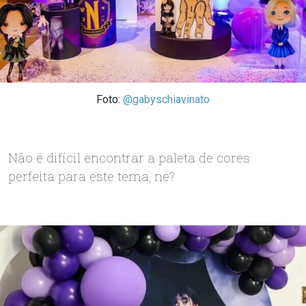
Foto:
@gabyschiavinato
Não é difícil encontrar a paleta de cores
perfeita para este tema, né?