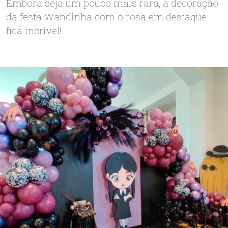
Embora seja um pouco mais rara, a decoração
da festa Wandinha com o rosa em destaque
fica incrível!