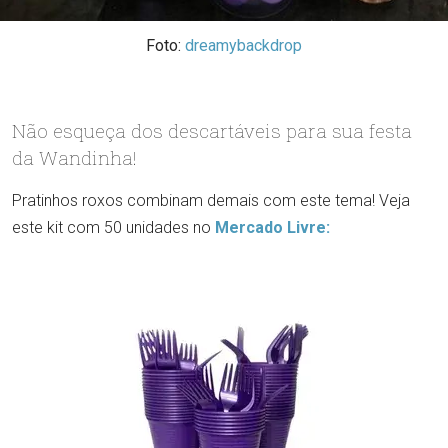
Foto:
dreamybackdrop
Não esqueça dos descartáveis para sua festa
da Wandinha!
Pratinhos roxos combinam demais com este tema! Veja
este kit com 50 unidades no
Mercado Livre: