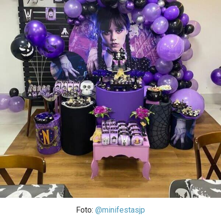
Foto:
@minifestasjp