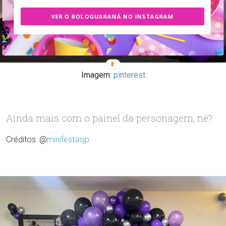
VER O BOLOGUARANÁ NO INSTAGRAM
Imagem:
pinterest
Ainda mais com o painel da personagem, né?
Créditos: @
minifestasjp