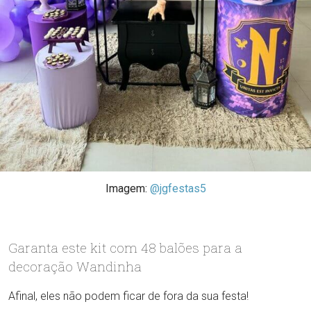
Imagem:
@jgfestas5
Garanta este kit com 48 balões para a
decoração Wandinha
Afinal, eles não podem ficar de fora da sua festa!