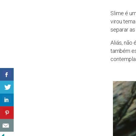
Slime é um
virou tema 
separar as
Aliás, não
também est
contempla 