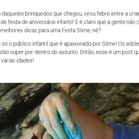
 daqueles brinquedos que chegou, virou febre entre a cri
de festa de aniversário infantil! E é claro que a gente não 
 melhores dicas para uma Festa Slime, né?
 é só o público infantil que é apaixonado por Slime! Os ado
ão super por dentro do assunto. Então, esse é um post q
várias idades!