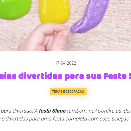
17-04-2022
deias divertidas para sua Festa 
TEMAS E DECORAÇÃO
 pura diversão! A
festa Slime
também, né? Confira as ide
s e divertidas para uma festa completa com essa seleção