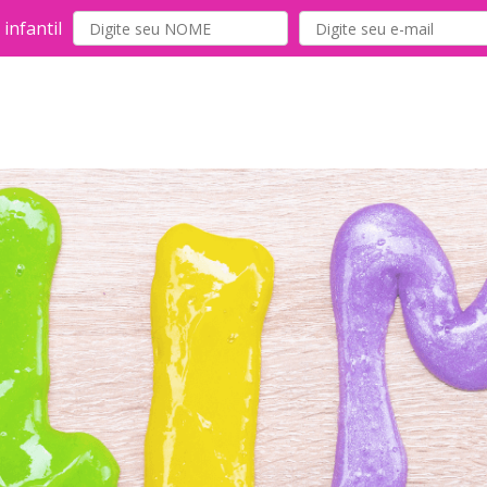
infantil