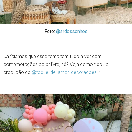
Foto:
@srdossonhos
Já falamos que esse tema tem tudo a ver com
comemorações ao ar livre, né? Veja como ficou a
produção do
@toque_de_amor_decoracoes_
: