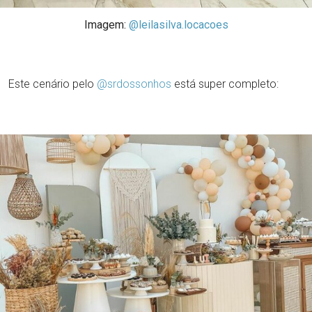
Imagem:
@leilasilva.locacoes
Este cenário pelo
@srdossonhos
está super completo: