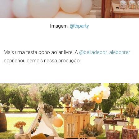
Imagem:
@thparty
Mais uma festa boho ao ar livre! A
@belladecor_alebohrer
caprichou demais nessa produção: