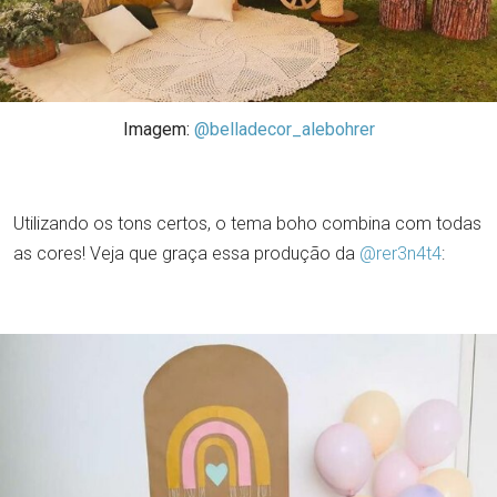
Imagem:
@belladecor_alebohrer
Utilizando os tons certos, o tema boho combina com todas
as cores! Veja que graça essa produção da
@rer3n4t4
: