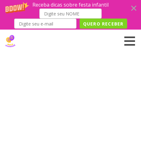
Receba dicas sobre festa infantil
QUERO RECEBER
Skip
to
content