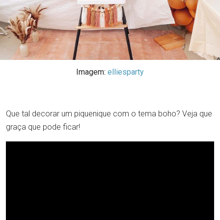
Imagem:
elliesparty
Que tal decorar um piquenique com o tema boho? Veja que
graça que pode ficar!