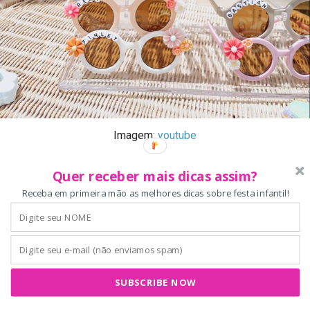
Imagem:
youtube
Quer receber mais dicas assim?
Receba em primeira mão as melhores dicas sobre festa infantil!
Quer aprender a produzir detalhes para a sua festa infantil
boho? Aperte o play!
SUBSCRIBE NOW