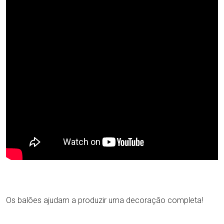
Os balões ajudam a produzir uma decoração completa!