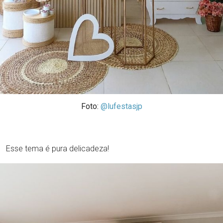
Foto:
@lufestasjp
Esse tema é pura delicadeza!