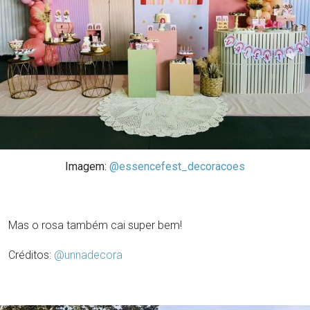
Imagem:
@essencefest_decoracoes
Mas o rosa também cai super bem!
Créditos:
@unnadecora