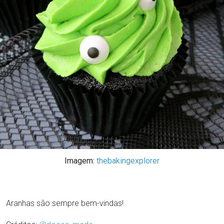
Imagem:
thebakingexplorer
Aranhas são sempre bem-vindas!