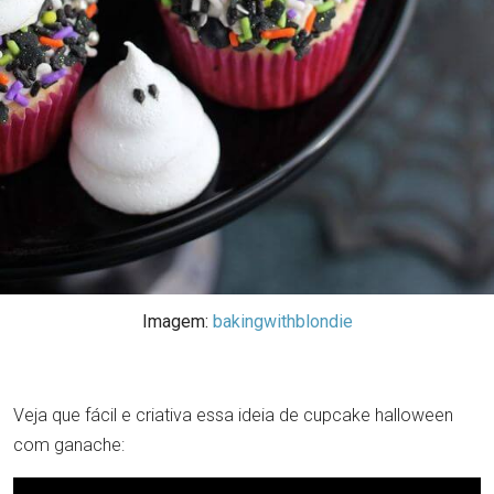
Imagem:
bakingwithblondie
Veja que fácil e criativa essa ideia de cupcake halloween
com ganache: