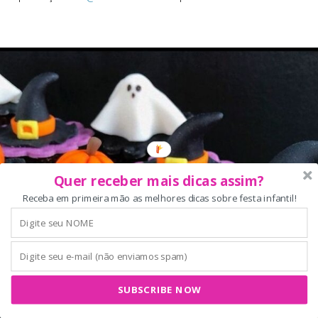
Quer receber mais dicas assim?
Receba em primeira mão as melhores dicas sobre festa infantil!
SUBSCRIBE NOW