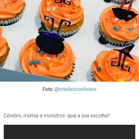
Foto:
@rotellesconfeites
Cérebro, múmia e monstros: qual a sua escolha?