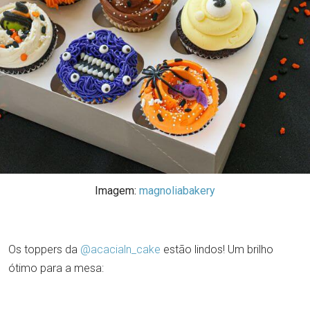
Imagem:
magnoliabakery
Os toppers da
@acacialn_cake
estão lindos! Um brilho
ótimo para a mesa: