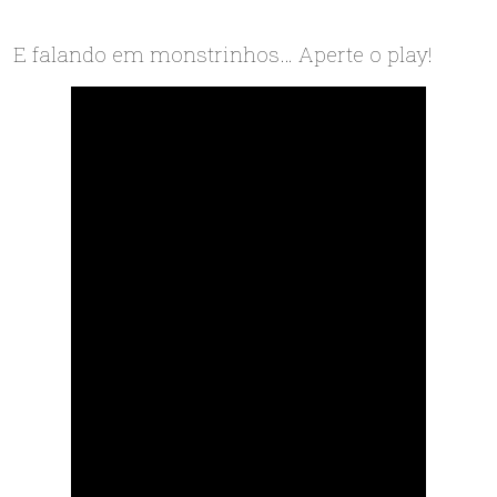
E falando em monstrinhos… Aperte o play!