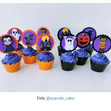
Foto:
@acacialn_cake