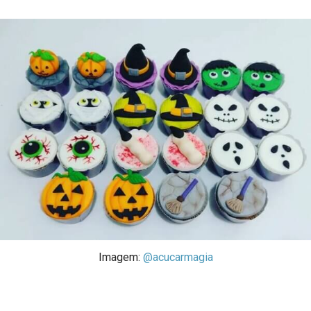
Imagem:
@acucarmagia