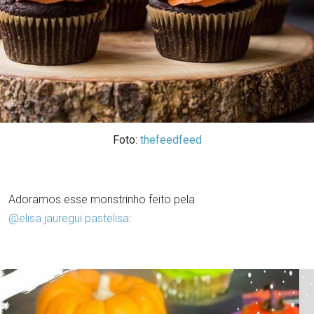
Foto:
thefeedfeed
Adoramos esse monstrinho feito pela
@elisa.jauregui.pastelisa
: