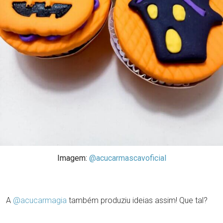
Imagem:
@acucarmascavoficial
A
@acucarmagia
também produziu ideias assim! Que tal?