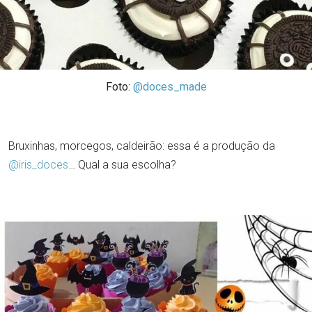
Foto:
@doces_made
Bruxinhas, morcegos, caldeirão: essa é a produção da
@iris_doces
… Qual a sua escolha?