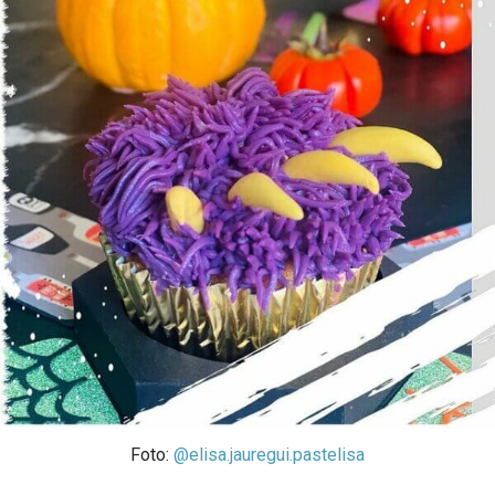
Foto:
@elisa.jauregui.pastelisa