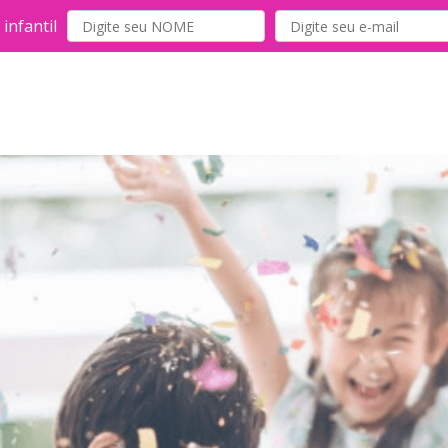
infantil