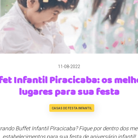
11-08-2022
et Infantil Piracicaba: os mel
lugares para sua festa
CASAS DE FESTA INFANTIL
rando Buffet Infantil Piracicaba? Fique por dentro dos me
estabelecimentos para sua festa de aniversário infantil!