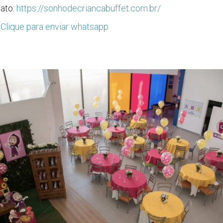
tato:
https://sonhodecriancabuffet.com.br/
:
Clique para enviar whatsapp