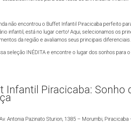
nda não encontrou o Buffet Infantil Piracicaba perfeito par
rio infantil, está no lugar certo! Aqui, selecionamos os prin
mentos da região e avaliamos seus principais diferenciais.
ssa seleção INÉDITA e encontre o lugar dos sonhos para o
t Infantil Piracicaba: Sonho 
nça
Av. Antonia Pazinato Sturion, 1385 – Morumbi, Piracicaba 
0