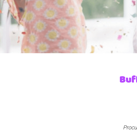
Buff
Procu