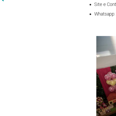
Site e Con
Whatsapp