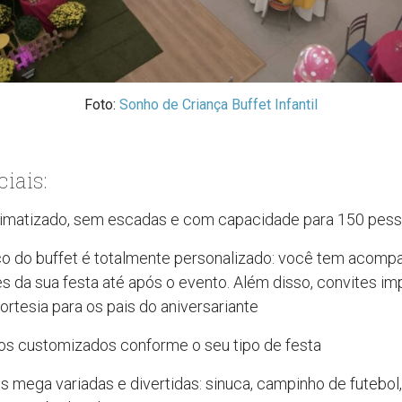
Foto:
Sonho de Criança Buffet Infantil
ciais:
limatizado, sem escadas e com capacidade para 150 pes
ço do buffet é totalmente personalizado: você tem acom
s da sua festa até após o evento. Além disso, convites i
cortesia para os pais do aniversariante
os customizados conforme o seu tipo de festa
s mega variadas e divertidas: sinuca, campinho de futebol, 