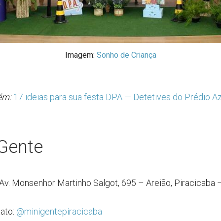
Imagem:
Sonho de Criança
ém:
17 ideias para sua festa DPA — Detetives do Prédio Az
 Gente
Av. Monsenhor Martinho Salgot, 695 – Areião, Piracicaba –
0
tato:
@minigentepiracicaba