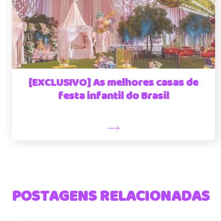
[EXCLUSIVO] As melhores casas de
festa infantil do Brasil
POSTAGENS RELACIONADAS