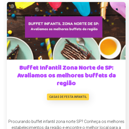
Buffet Infantil Zona Norte de SP:
Avaliamos os melhores buffets da
região
CASAS DE FESTA INFANTIL
Procurando buffet infantil zona norte SP? Conheça os melhores
estabelecimentos da região e encontre o melhor local para a