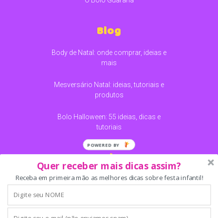
Blog
Body de Natal: onde comprar, ideias e
mais
Mesversário Natal: ideias, tutoriais e
produtos
Bolo Halloween: 55 ideias, dicas e
tutoriais
Redes
Quer receber mais dicas assim?
Receba em primeira mão as melhores dicas sobre festa infantil!
SEARCH