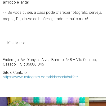
almoço e jantar
🍬 Se você quiser, a casa pode oferecer fotógrafo, cerveja,
crepes, DJ, chuva de balões, gerador e muito mais!
Kids Mania
Endereço: Av. Dionysia Alves Barreto, 648 – Vila Osasco,
Osasco – SP, 06086-045
Site e Contato:
https://www.instagram.com/kidsmaniabuffet/