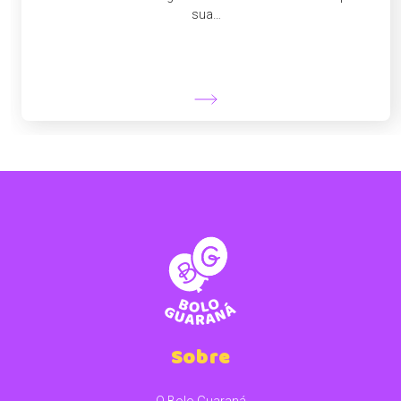
sua…
Sobre
O Bolo Guaraná