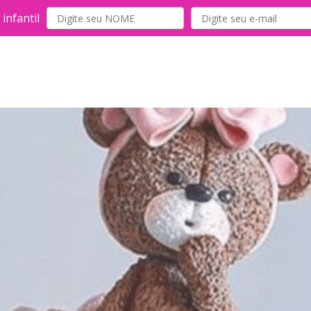
infantil