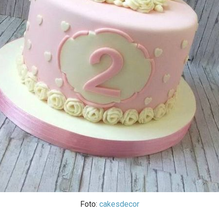
Foto:
cakesdecor