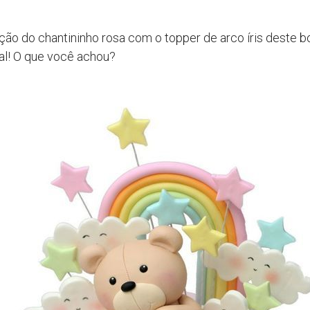
ão do chantininho rosa com o topper de arco íris deste bo
l! O que você achou?