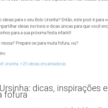
 ideias para o seu Bolo Ursinha? Então, este post é para v
artilhar ideias incríveis e dicas únicas para que você e
nhos para a sua próxima festa infantil!
s nessa? Prepare-se para muita fofura, viu?
ém:
ê Ursinha: +25 ideias encantadoras
Ursinha: dicas, inspirações e
 fofura