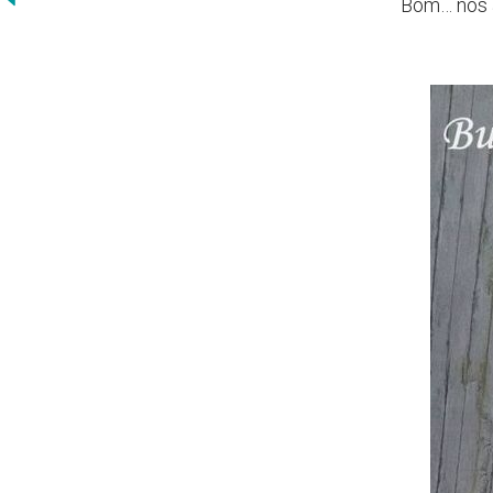
Bom… nós a