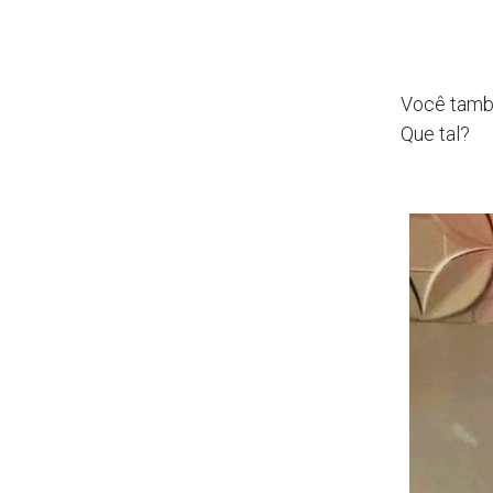
Você tamb
Que tal?