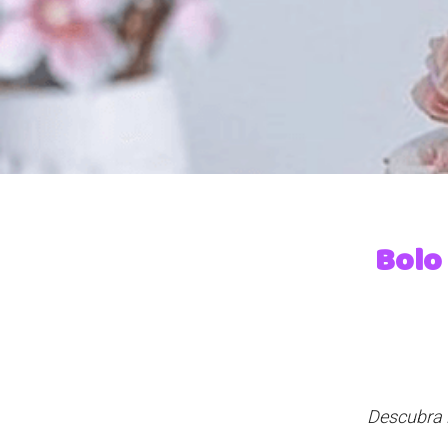
Bolo 
Descubra 