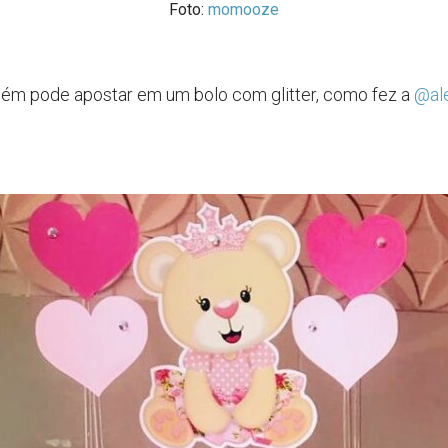
Foto:
momooze
ém pode apostar em um bolo com glitter, como fez a
@al