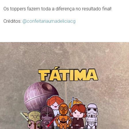
Os toppers fazem toda a diferença no resultado final!
Créditos:
@confeitariaumadeliciacg