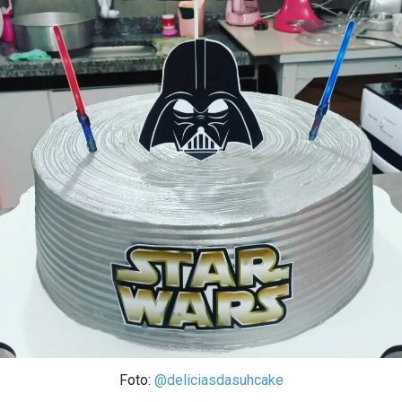
Foto:
@deliciasdasuhcake