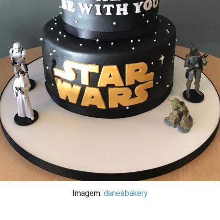
Imagem:
danesbakery