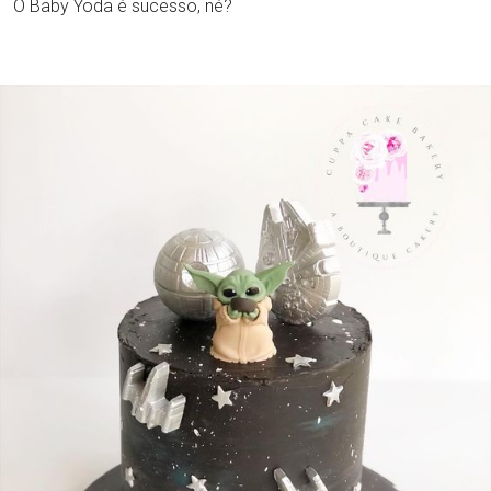
O Baby Yoda é sucesso, né?