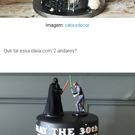
Imagem:
cakesdecor
Que tal essa ideia com 2 andares?