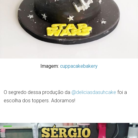
Imagem:
cuppacakebakery
O segredo dessa produção da
@deliciasdasuhcake
foi a
escolha dos toppers. Adoramos!