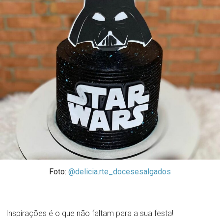
Foto:
@delicia.rte_docesesalgados
Inspirações é o que não faltam para a sua festa!