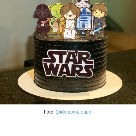
Foto:
@ideiasno_papel