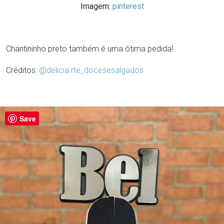
Imagem:
pinterest
Chantininho preto também é uma ótima pedida!
Créditos:
@delicia.rte_docesesalgados
Save