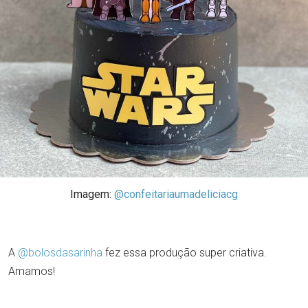
Imagem:
@confeitariaumadeliciacg
A
@bolosdasarinha
fez essa produção super criativa.
Amamos!