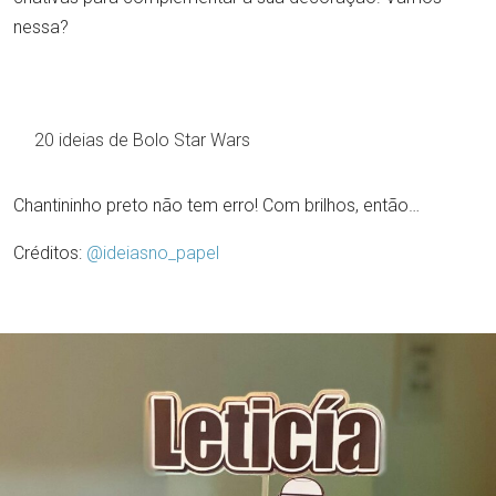
nessa?
20 ideias de Bolo Star Wars
Chantininho preto não tem erro! Com brilhos, então…
Créditos:
@ideiasno_papel