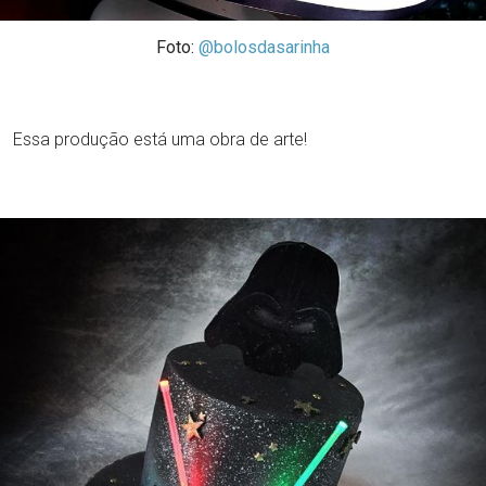
Foto:
@bolosdasarinha
Essa produção está uma obra de arte!