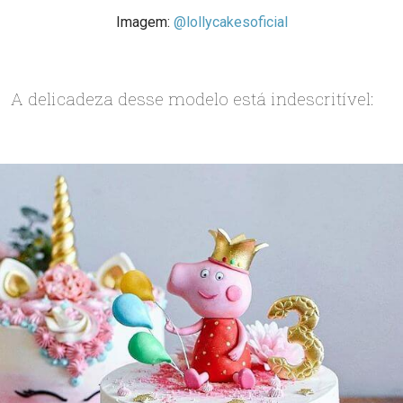
Imagem:
@lollycakesoficial
A delicadeza desse modelo está indescritível: