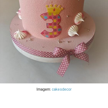
Imagem:
cakesdecor