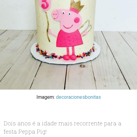
Imagem:
decoracionesbonitas
Dois anos é a idade mais recorrente para a
festa Peppa Pig!