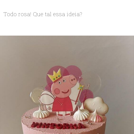
Todo rosa! Que tal essa ideia?