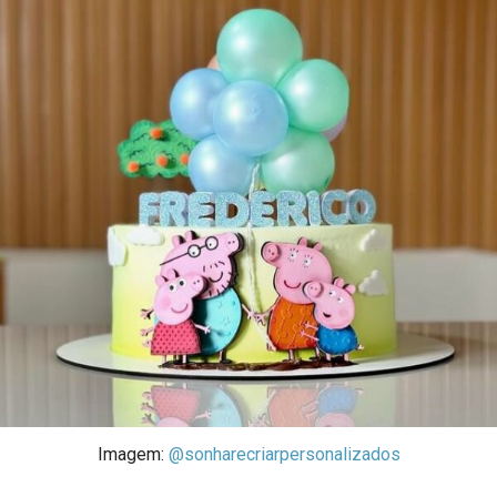
Imagem:
@sonharecriarpersonalizados