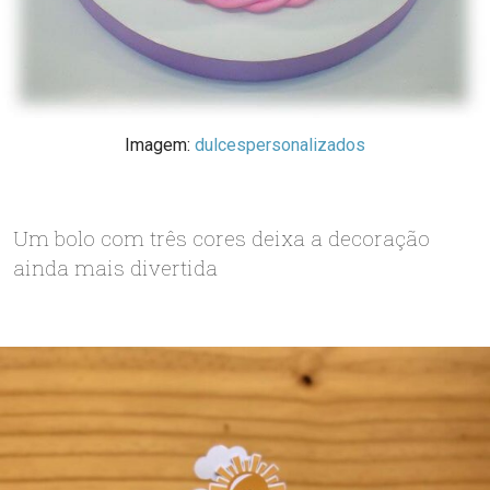
Imagem:
dulcespersonalizados
Um bolo com três cores deixa a decoração
ainda mais divertida