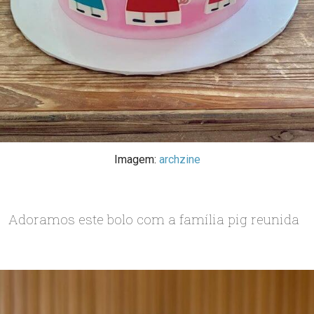
Imagem:
archzine
Adoramos este bolo com a família pig reunida