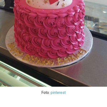
Foto:
pinterest