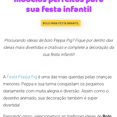
sua festa infantil
BOLO PARA FESTA INFANTIL
Procurando ideias de bolo Peppa Pig? Fique por dentro das
ideias mais divertidas e criativas e complete a decoração da
sua festa infantil!
A
Festa Peppa Pig
é uma das mais queridas pelas crianças
menores: Peppa e sua turma conquistam os pequenos
diariamente com muita alegria e diversão. Assim como o
desenho animado, sua decoração também é super
divertida!
Pensando nisso, selecionamos as melhores ideias de
Bolo