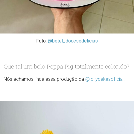
Foto:
@betel_docesedelicias
Que tal um bolo Peppa Pig totalmente colorido?
Nós achamos linda essa produção da
@lollycakesoficial
: