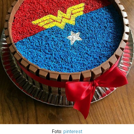
Foto:
pinterest