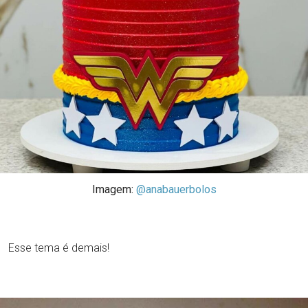
Imagem:
@anabauerbolos
Esse tema é demais!