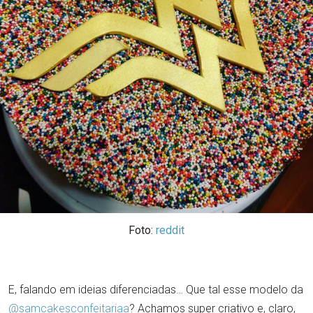
Foto:
reddit
E, falando em ideias diferenciadas… Que tal esse modelo da
@samcakesconfeitariaa
? Achamos super criativo e, claro,