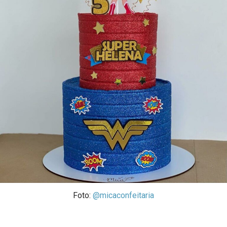
Foto:
@micaconfeitaria