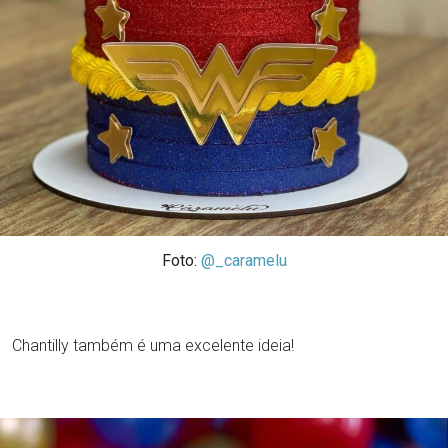
Foto:
@_caramelu
Chantilly também é uma excelente ideia!