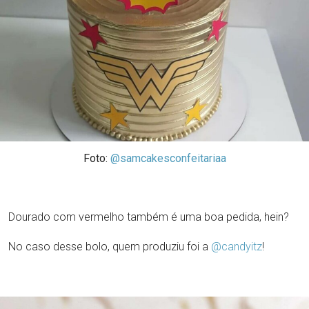
Foto:
@samcakesconfeitariaa
Dourado com vermelho também é uma boa pedida, hein?
No caso desse bolo, quem produziu foi a
@candyitz
!