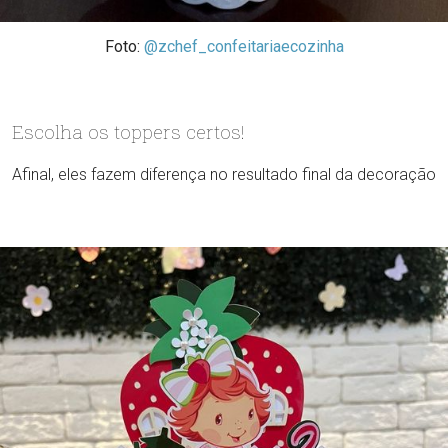
Foto:
@zchef_confeitariaecozinha
Escolha os toppers certos!
Afinal, eles fazem diferença no resultado final da decoração