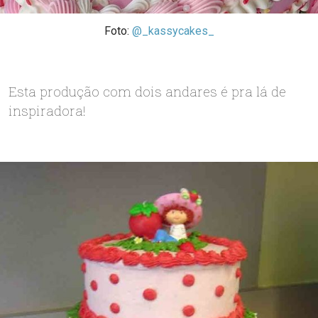
Foto:
@_kassycakes_
Esta produção com dois andares é pra lá de
inspiradora!