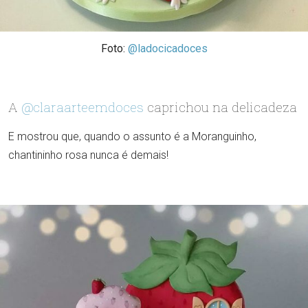
Foto:
@ladocicadoces
A
@claraarteemdoces
caprichou na delicadeza
E mostrou que, quando o assunto é a Moranguinho,
chantininho rosa nunca é demais!