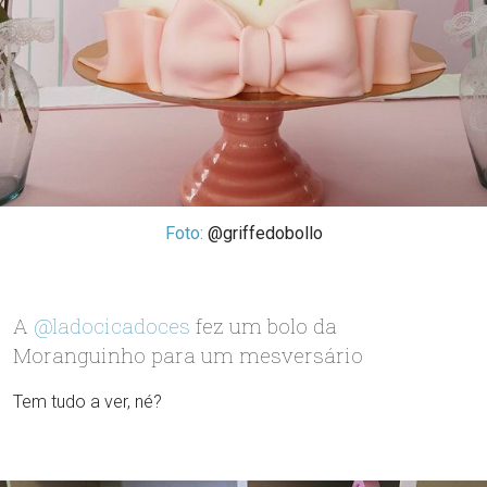
Foto:
@griffedobollo
A
@ladocicadoces
fez um bolo da
Moranguinho para um mesversário
Tem tudo a ver, né?