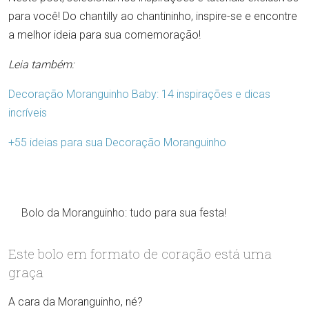
para você! Do chantilly ao chantininho, inspire-se e encontre
a melhor ideia para sua comemoração!
Leia também:
Decoração Moranguinho Baby: 14 inspirações e dicas
incríveis
+55 ideias para sua Decoração Moranguinho
Bolo da Moranguinho: tudo para sua festa!
Este bolo em formato de coração está uma
graça
A cara da Moranguinho, né?