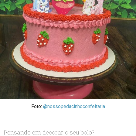
Foto:
@nossopedacinhoconfeitaria
Pensando em decorar o seu bolo?