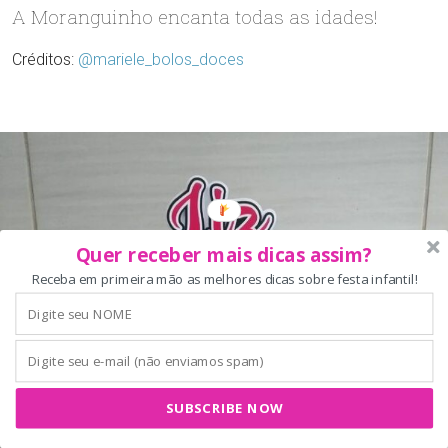
A Moranguinho encanta todas as idades!
Créditos:
@mariele_bolos_doces
Quer receber mais dicas assim?
Receba em primeira mão as melhores dicas sobre festa infantil!
SUBSCRIBE NOW