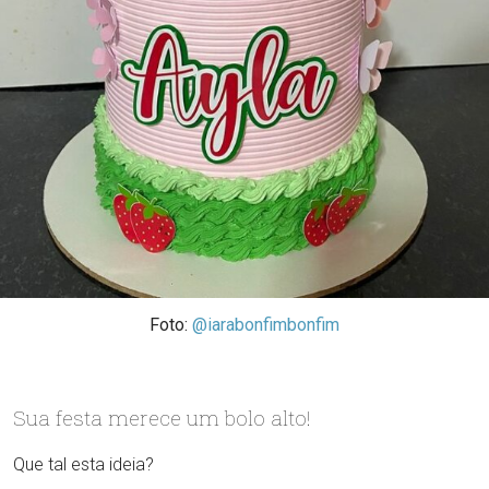
Foto:
@iarabonfimbonfim
Sua festa merece um bolo alto!
Que tal esta ideia?