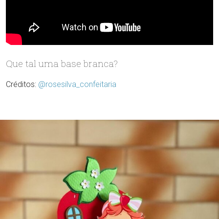
Que tal uma base branca?
Créditos:
@rosesilva_confeitaria