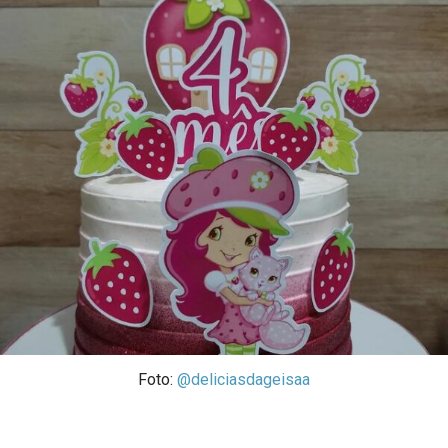
Foto:
@deliciasdageisaa