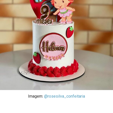
Imagem:
@rosesilva_confeitaria