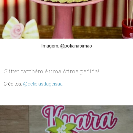
Imagem: @polianasimao
Glitter também é uma ótima pedida!
Créditos:
@deliciasdageisaa