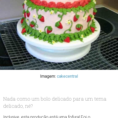
Imagem:
cakecentral
Nada como um bolo delicado para um tema
delicado, né?
Inclusive, esta produção está uma fofura! Foi o