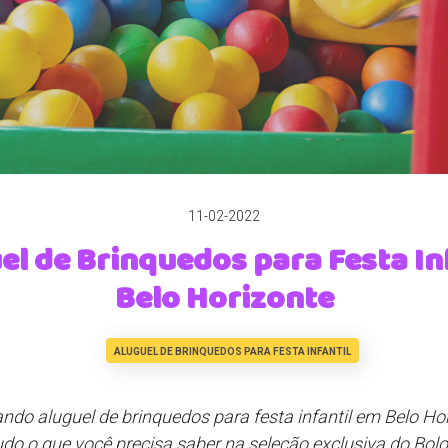
11-02-2022
el de Brinquedos para Festa Inf
Belo Horizonte
ALUGUEL DE BRINQUEDOS PARA FESTA INFANTIL
ndo aluguel de brinquedos para festa infantil em Belo Ho
udo o que você precisa saber na seleção exclusiva do Bol