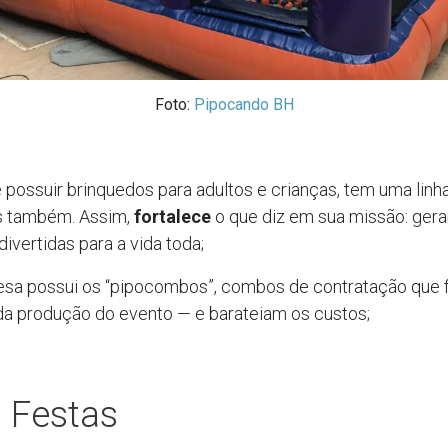
Foto:
Pipocando BH
 possuir brinquedos para adultos e crianças, tem uma linh
s também. Assim,
fortalece
o que diz em sua missão: gera
ivertidas para a vida toda;
sa possui os “pipocombos”, combos de contratação que f
a produção do evento — e barateiam os custos;
o Festas