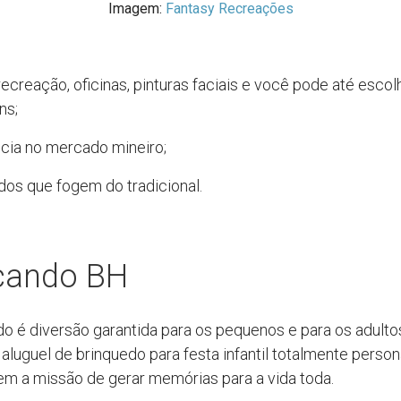
Imagem:
Fantasy Recreações
recreação, oficinas, pinturas faciais e você pode até escol
ns;
cia no mercado mineiro;
dos que fogem do tradicional.
cando BH
o é diversão garantida para os pequenos e para os adult
aluguel de brinquedo para festa infantil totalmente person
m a missão de gerar memórias para a vida toda.