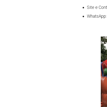
Site e Con
WhatsApp