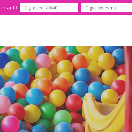
infantil