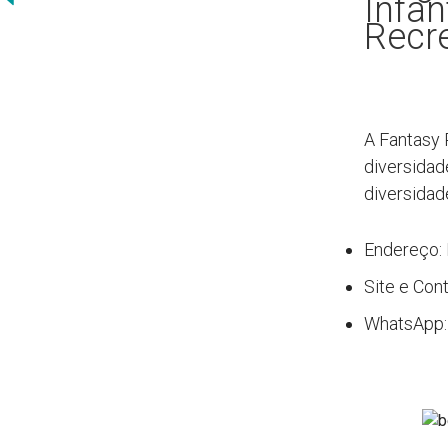
Infan
Recr
A Fantasy
diversidad
diversidad
Endereço: 
Site e Con
WhatsApp