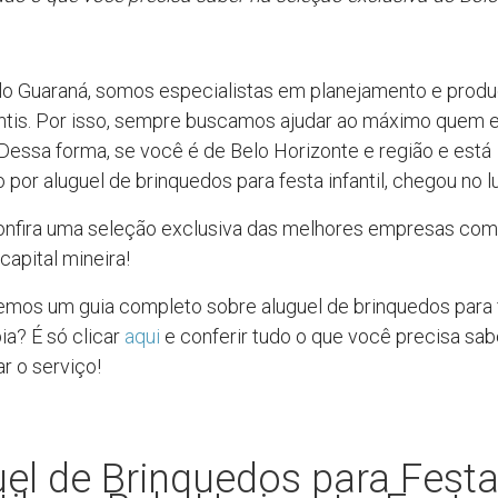
lo Guaraná, somos especialistas em planejamento e prod
antis. Por isso, sempre buscamos ajudar ao máximo quem 
Dessa forma, se você é de Belo Horizonte e região e está
por aluguel de brinquedos para festa infantil, chegou no l
confira uma seleção exclusiva das melhores empresas co
capital mineira!
temos um guia completo sobre aluguel de brinquedos para 
bia? É só clicar
aqui
e conferir tudo o que você precisa sab
r o serviço!
el de Brinquedos para Fest