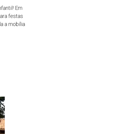
fantil! Em
para festas
a a mobília