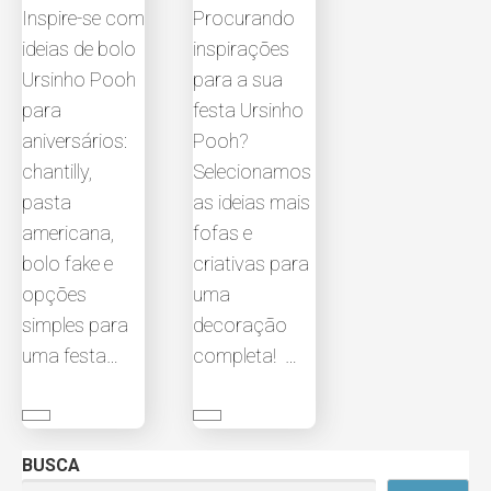
Inspire-se com
Procurando
ideias de bolo
inspirações
Ursinho Pooh
para a sua
para
festa Ursinho
aniversários:
Pooh?
chantilly,
Selecionamos
pasta
as ideias mais
americana,
fofas e
bolo fake e
criativas para
opções
uma
simples para
decoração
uma festa…
completa! …
BUSCA