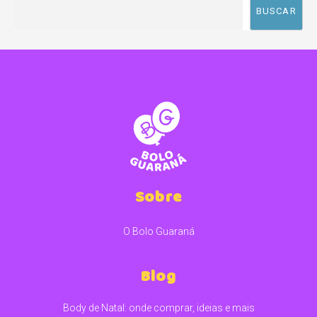
BUSCAR
Sobre
O Bolo Guaraná
Blog
Body de Natal: onde comprar, ideias e mais