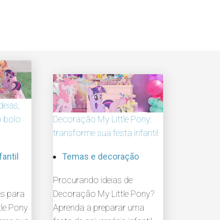
deias,
o bolo
Decoração My Little Pony:
transforme sua festa infantil
fantil
Temas e decoração
Procurando ideias de
es para
Decoração My Little Pony?
tle Pony
Aprenda a preparar uma