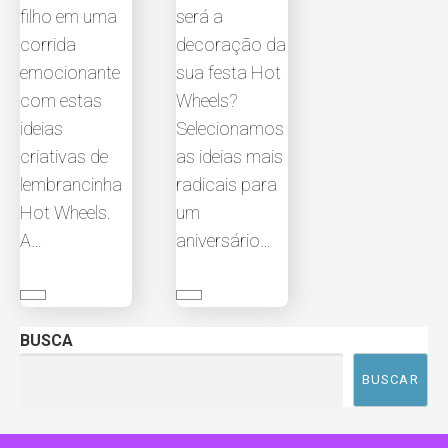
filho em uma
será a
corrida
decoração da
emocionante
sua festa Hot
com estas
Wheels?
ideias
Selecionamos
criativas de
as ideias mais
lembrancinha
radicais para
Hot Wheels.
um
A…
aniversário…
BUSCA
BUSCAR