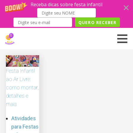
Receba dicas sobre festa infantil
QUERO RECEBER
Skip
to
content
Festa Infantil
ao Ar Livre:
como montar,
detalhes e
mais
Atividades
para Festas