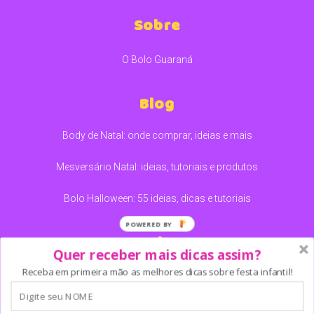
Sobre
O Bolo Guaraná
Blog
Body de Natal: onde comprar, ideias e mais
Mesversário Natal: ideias, tutoriais e produtos
Bolo Halloween: 55 ideias, dicas e tutoriais
POWERED BY
Redes
Quer receber mais dicas assim?
Receba em primeira mão as melhores dicas sobre festa infantil!