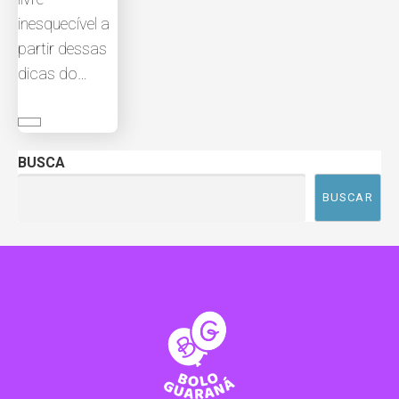
inesquecível a
partir dessas
dicas do…
BUSCA
BUSCAR