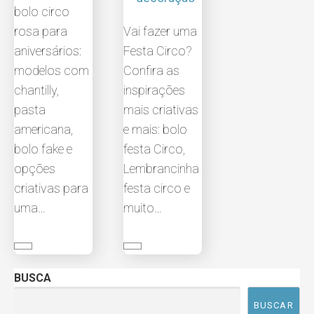
bolo circo
rosa para
Vai fazer uma
aniversários:
Festa Circo?
modelos com
Confira as
chantilly,
inspirações
pasta
mais criativas
americana,
e mais: bolo
bolo fake e
festa Circo,
opções
Lembrancinha
criativas para
festa circo e
uma…
muito…
BUSCA
BUSCAR