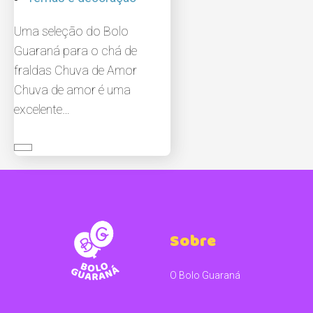
Uma seleção do Bolo
Guaraná para o chá de
fraldas Chuva de Amor
Chuva de amor é uma
excelente…
Sobre
O Bolo Guaraná