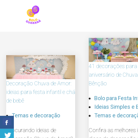
Skip
to
content
41 decorações para 
aniversário de Chuva
Decoração Chuva de Amor:
Bênção
ideias para festa infantil e chá
Bolo para Festa In
de bebê
Ideias Simples e 
Temas e decoração
Temas e decoraç
Procurando ideias de
Confira as melhores i