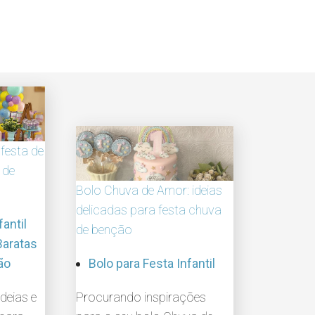
festa de
 de
Bolo Chuva de Amor: ideias
delicadas para festa chuva
fantil
de benção
Baratas
ão
Bolo para Festa Infantil
deias e
Procurando inspirações