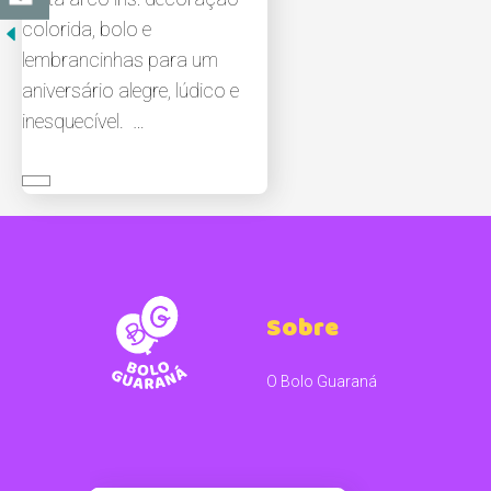
colorida, bolo e
lembrancinhas para um
aniversário alegre, lúdico e
inesquecível. …
Sobre
O Bolo Guaraná