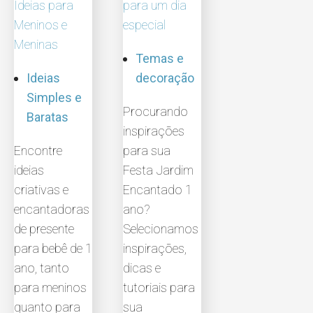
Ideias para
para um dia
Meninos e
especial
Meninas
Temas e
Ideias
decoração
Simples e
Procurando
Baratas
inspirações
Encontre
para sua
ideias
Festa Jardim
criativas e
Encantado 1
encantadoras
ano?
de presente
Selecionamos
para bebê de 1
inspirações,
ano, tanto
dicas e
para meninos
tutoriais para
quanto para
sua