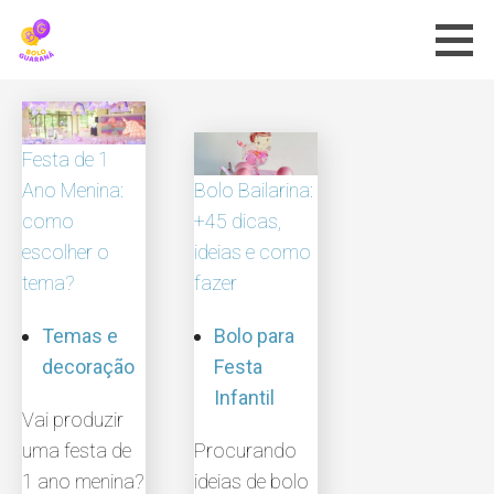
Skip
to
content
Festa de 1
Ano Menina:
Bolo Bailarina:
como
+45 dicas,
escolher o
ideias e como
tema?
fazer
Temas e
Bolo para
decoração
Festa
Infantil
Vai produzir
uma festa de
Procurando
1 ano menina?
ideias de bolo