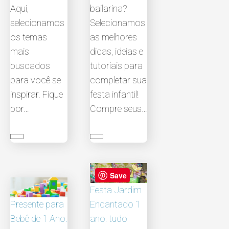
Aqui,
bailarina?
selecionamos
Selecionamos
os temas
as melhores
mais
dicas, ideias e
buscados
tutoriais para
para você se
completar sua
inspirar. Fique
festa infantil!
por…
Compre seus…
Save
Festa Jardim
Presente para
Encantado 1
Bebê de 1 Ano:
ano: tudo