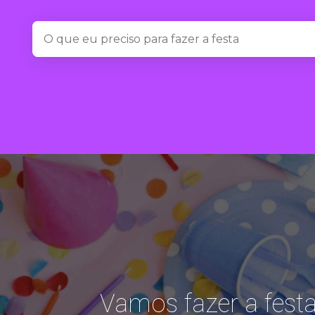
SEARCH
FOR:
Vamos fazer a festa