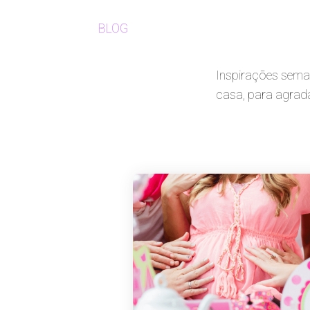
BLOG
Inspirações seman
casa, para agrad