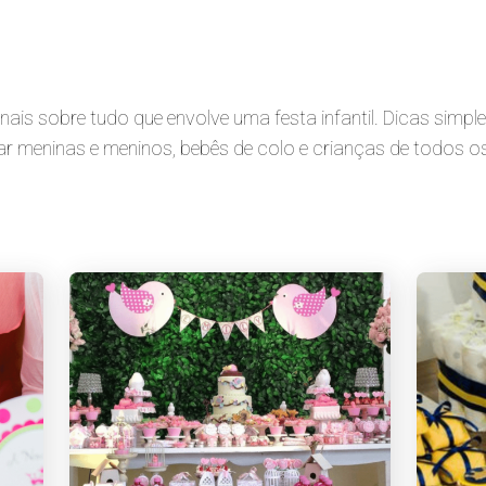
ais sobre tudo que envolve uma festa infantil. Dicas simpl
ar meninas e meninos, bebês de colo e crianças de todos 