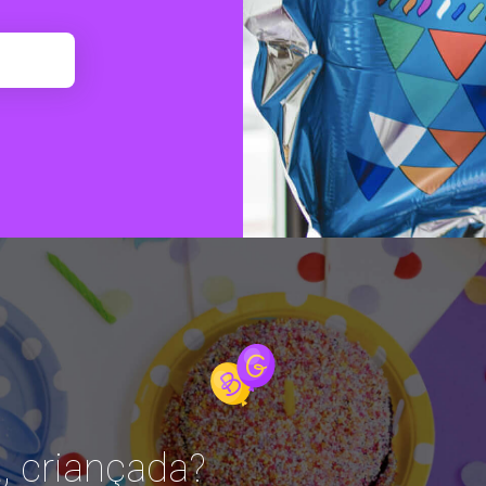
, criançada?