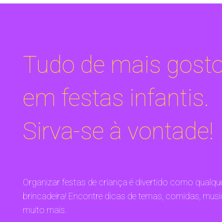
Tudo de mais gost
em festas infantis.
Sirva-se à vontade!
Organizar festas de criança é divertido como qualqu
brincadeira! Encontre dicas de temas, comidas, musi
muito mais.